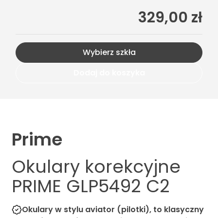
329,00 zł
Wybierz szkła
Dodaj do koszyka
Prime
Okulary korekcyjne
PRIME GLP5492 C2
Okulary w stylu aviator (pilotki), to klasyczny