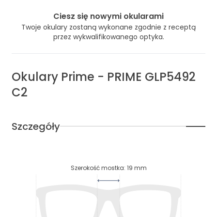
Ciesz się nowymi okularami
Twoje okulary zostaną wykonane zgodnie z receptą
przez wykwalifikowanego optyka.
Okulary
Prime
-
PRIME GLP5492
C2
Szczegóły
Szerokość mostka
:
19
mm