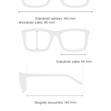
Szerokość oprawy
:
140
mm
Wysokość szkła
:
45
mm
Szerokość szkła
:
55
mm
Długość zausznika
:
140
mm