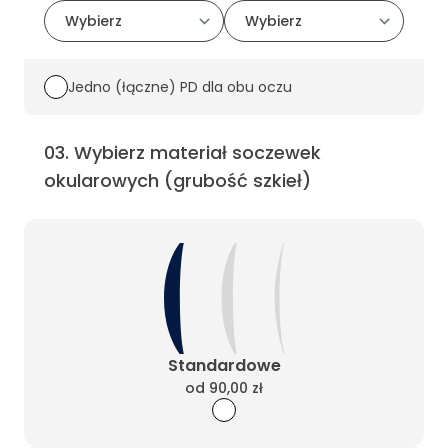
Jedno (łączne) PD dla obu oczu
03
.
Wybierz materiał soczewek
okularowych (grubość szkieł)
Standardowe
od
90,00 zł