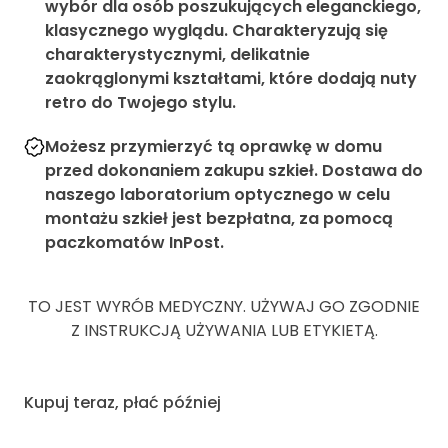
wybór dla osób poszukujących eleganckiego,
klasycznego wyglądu. Charakteryzują się
charakterystycznymi, delikatnie
zaokrąglonymi kształtami, które dodają nuty
retro do Twojego stylu.
Możesz przymierzyć tą oprawkę w domu
przed dokonaniem zakupu szkieł. Dostawa do
naszego laboratorium optycznego w celu
montażu szkieł jest bezpłatna, za pomocą
paczkomatów InPost.
TO JEST WYRÓB MEDYCZNY. UŻYWAJ GO ZGODNIE
Z INSTRUKCJĄ UŻYWANIA LUB ETYKIETĄ.
Kupuj teraz, płać później