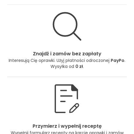
Znajdź i zamów bez zapłaty
Interesują Cię oprawki. Użyj płatności odroczonej
PayPo
.
Wysyłka od
0 zł
.
Przymierz i wypełnij receptę
Wypełnij formularz recepty na karcie oprawki i zamów