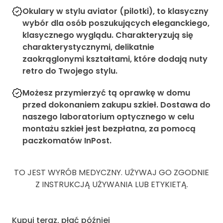
Okulary w stylu aviator (pilotki), to klasyczny
wybór dla osób poszukujących eleganckiego,
klasycznego wyglądu. Charakteryzują się
charakterystycznymi, delikatnie
zaokrąglonymi kształtami, które dodają nuty
retro do Twojego stylu.
Możesz przymierzyć tą oprawkę w domu
przed dokonaniem zakupu szkieł. Dostawa do
naszego laboratorium optycznego w celu
montażu szkieł jest bezpłatna, za pomocą
paczkomatów InPost.
TO JEST WYRÓB MEDYCZNY. UŻYWAJ GO ZGODNIE
Z INSTRUKCJĄ UŻYWANIA LUB ETYKIETĄ.
Kupuj teraz, płać później