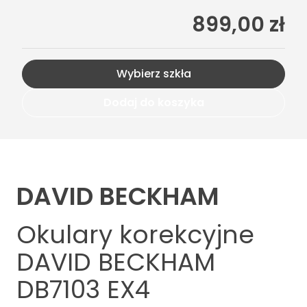
899,00 zł
Wybierz szkła
Dodaj do koszyka
DAVID BECKHAM
Okulary korekcyjne
DAVID BECKHAM
DB7103 EX4