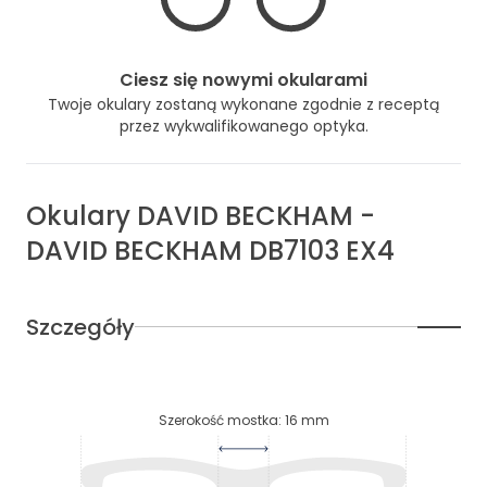
Ciesz się nowymi okularami
Twoje okulary zostaną wykonane zgodnie z receptą
przez wykwalifikowanego optyka.
Okulary
DAVID BECKHAM
-
DAVID BECKHAM DB7103 EX4
Szczegóły
Szerokość mostka
:
16
mm