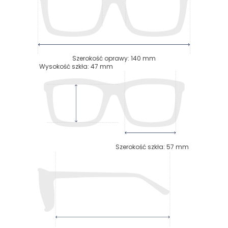
Szerokość oprawy
:
140
mm
Wysokość szkła
:
47
mm
Szerokość szkła
:
57
mm