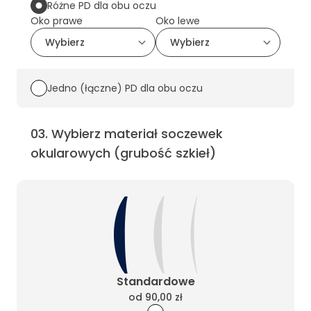
Różne PD dla obu oczu
Oko prawe
Oko lewe
Jedno (łączne) PD dla obu oczu
03
.
Wybierz materiał soczewek
okularowych (grubość szkieł)
Standardowe
od
90,00 zł