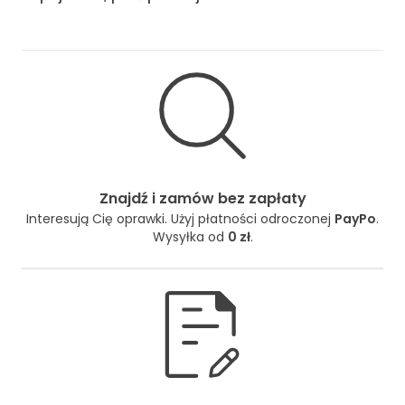
Znajdź i zamów bez zapłaty
Interesują Cię oprawki. Użyj płatności odroczonej
PayPo
.
Wysyłka od
0 zł
.