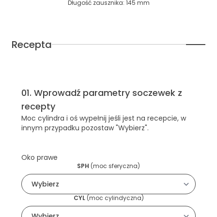
Długość zausznika
:
145
mm
Recepta
01
.
Wprowadź parametry soczewek z
recepty
Moc cylindra i oś wypełnij jeśli jest na recepcie, w
innym przypadku pozostaw "Wybierz".
Oko prawe
SPH
(
moc sferyczna
)
CYL
(
moc cylindyczna
)