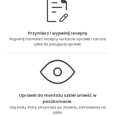
Przymierz i wypełnij receptę
Wypełnij formularz recepty na karcie oprawki i zamów
szkła do pasującej oprawki
Oprawki do montażu szkieł umieść w
paczkomacie.
Użyj kodu, który otrzymasz po złożeniu zamówienia na
szkła.