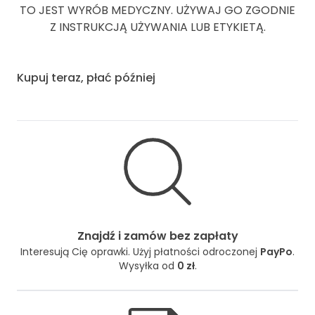
TO JEST WYRÓB MEDYCZNY. UŻYWAJ GO ZGODNIE
Z INSTRUKCJĄ UŻYWANIA LUB ETYKIETĄ.
Kupuj teraz, płać później
Znajdź i zamów bez zapłaty
Interesują Cię oprawki. Użyj płatności odroczonej
PayPo
.
Wysyłka od
0 zł
.