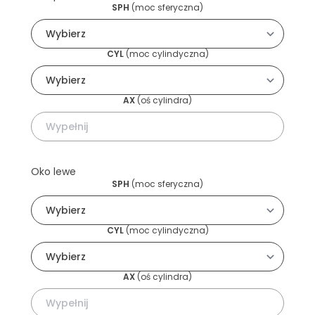
SPH
(
moc sferyczna
)
CYL
(
moc cylindyczna
)
AX
(
oś cylindra
)
Oko lewe
SPH
(
moc sferyczna
)
CYL
(
moc cylindyczna
)
AX
(
oś cylindra
)