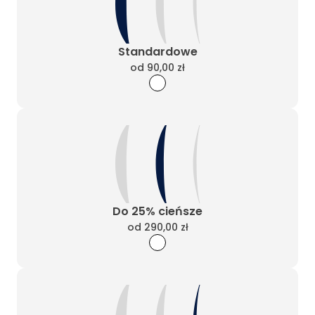
Standardowe
od
90,00 zł
Do 25% cieńsze
od
290,00 zł