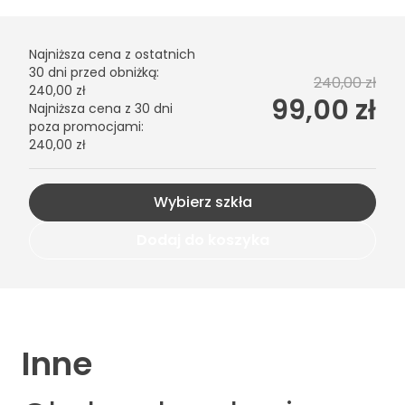
Najniższa cena z ostatnich
30 dni przed obniżką
:
240,00 zł
240,00 zł
99,00 zł
Najniższa cena z 30 dni
poza promocjami
:
240,00 zł
Wybierz szkła
Dodaj do koszyka
Inne