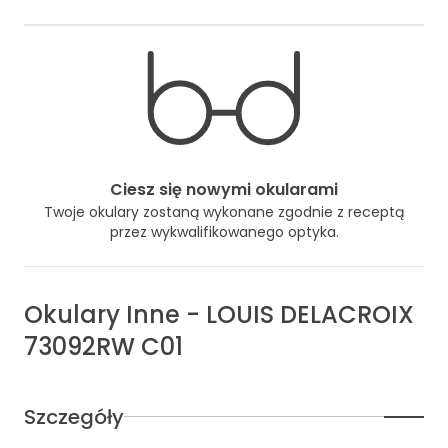
Ciesz się nowymi okularami
Twoje okulary zostaną wykonane zgodnie z receptą
przez wykwalifikowanego optyka.
Okulary
Inne
-
LOUIS DELACROIX
73092RW C01
Szczegóły