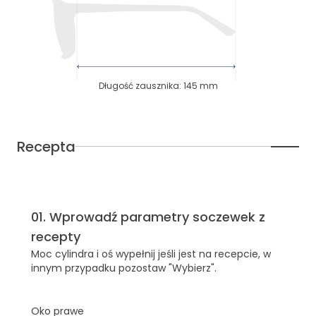
Długość zausznika
:
145
mm
Recepta
01
.
Wprowadź parametry soczewek z
recepty
Moc cylindra i oś wypełnij jeśli jest na recepcie, w
innym przypadku pozostaw "Wybierz".
Oko prawe