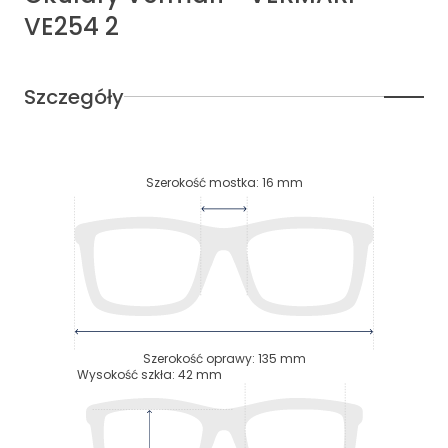
VE254 2
Szczegóły
Szerokość mostka
:
16
mm
Szerokość oprawy
:
135
mm
Wysokość szkła
:
42
mm