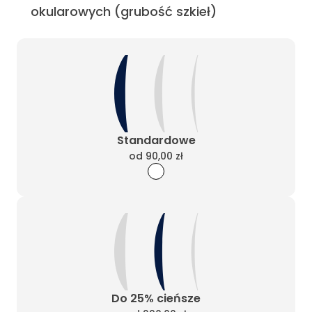
okularowych (grubość szkieł)
Standardowe
od
90,00 zł
Do 25% cieńsze