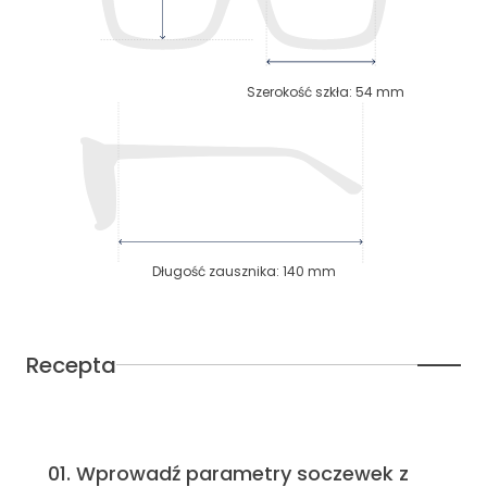
Szerokość szkła
:
54
mm
Długość zausznika
:
140
mm
Recepta
01
.
Wprowadź parametry soczewek z