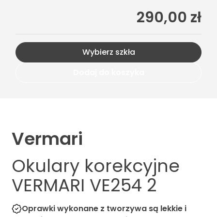
290,00 zł
Wybierz szkła
Dodaj do koszyka
Vermari
Okulary korekcyjne
VERMARI VE254 2
Oprawki wykonane z tworzywa są lekkie i