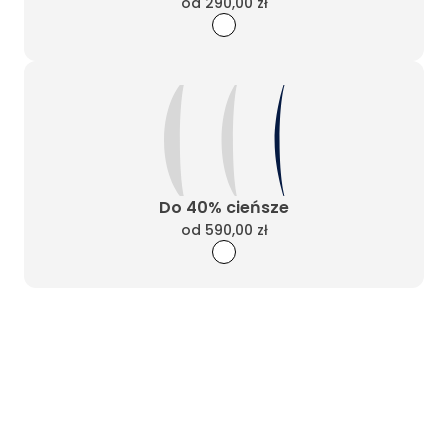
od
290,00 zł
Do 40% cieńsze
od
590,00 zł
Wyczyść filtry
Masz pytania? Zadzwoń
Poniedziałek - Piątek od 10:00 do 17:00