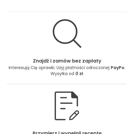
Znajdź i zamów bez zapłaty
Interesują Cię oprawki. Użyj płatności odroczonej
PayPo
.
Wysyłka od
0 zł
.
Przymierz i wypełnij receptę