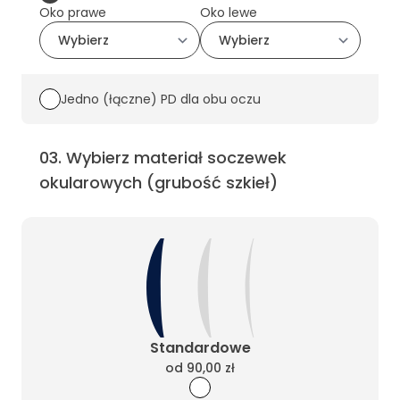
Oko prawe
Oko lewe
Jedno (łączne) PD dla obu oczu
03
.
Wybierz materiał soczewek
okularowych (grubość szkieł)
Standardowe
od
90,00 zł