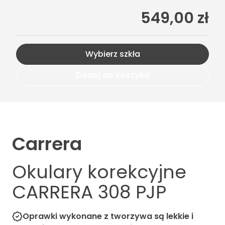
549,00 zł
Wybierz szkła
Dodaj do koszyka
Carrera
Okulary korekcyjne
CARRERA 308 PJP
Oprawki wykonane z tworzywa są lekkie i