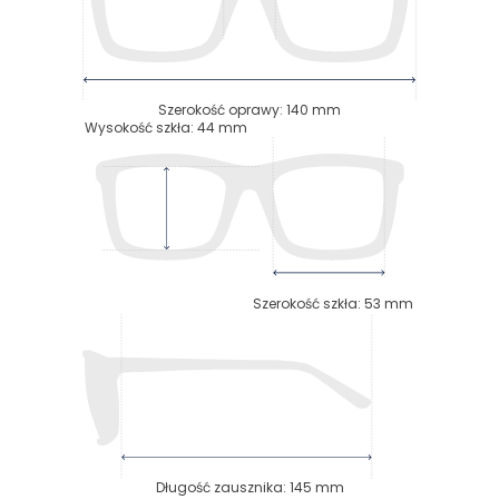
Szerokość oprawy
:
140
mm
Wysokość szkła
:
44
mm
Szerokość szkła
:
53
mm
Długość zausznika
:
145
mm