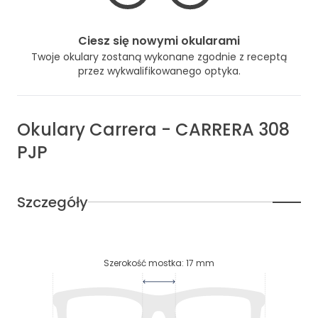
Ciesz się nowymi okularami
Twoje okulary zostaną wykonane zgodnie z receptą
przez wykwalifikowanego optyka.
Okulary
Carrera
-
CARRERA 308
PJP
Szczegóły
Szerokość mostka
:
17
mm