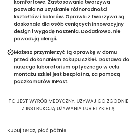
komfortowe. Zastosowanie tworzywa
pozwala na uzyskanie różnorodności
kształtów i kolorów. Oprawki z tworzywa są
doskonałe dla osób ceniących innowacyjny
design i wygodę noszenia. Dodatkowo, nie
powodują alergii.
Możesz przymierzyć tą oprawkę w domu
przed dokonaniem zakupu szkieł. Dostawa do
naszego laboratorium optycznego w celu
montażu szkieł jest bezpłatna, za pomocą
paczkomatów InPost.
TO JEST WYRÓB MEDYCZNY. UŻYWAJ GO ZGODNIE
Z INSTRUKCJĄ UŻYWANIA LUB ETYKIETĄ.
Kupuj teraz, płać później