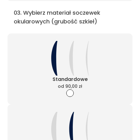
03
.
Wybierz materiał soczewek
okularowych (grubość szkieł)
Standardowe
od
90,00 zł