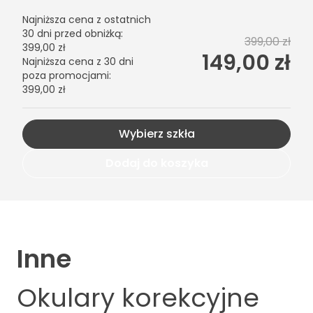
Najniższa cena z ostatnich
30 dni przed obniżką
:
399,00 zł
399,00 zł
149,00 zł
Najniższa cena z 30 dni
poza promocjami
:
399,00 zł
Wybierz szkła
Dodaj do koszyka
Inne
Okulary korekcyjne