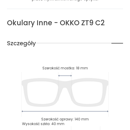
Okulary
Inne
-
OKKO ZT9 C2
Szczegóły
Szerokość mostka
:
18
mm
Szerokość oprawy
:
140
mm
Wysokość szkła
:
40
mm