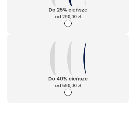
Do 25% cieńsze
od
290,00 zł
Do 40% cieńsze
od
590,00 zł
Wyczyść filtry