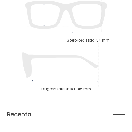
Szerokość szkła
:
54
mm
Długość zausznika
:
145
mm
Recepta