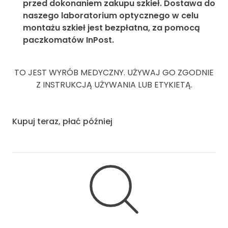
przed dokonaniem zakupu szkieł. Dostawa do
naszego laboratorium optycznego w celu
montażu szkieł jest bezpłatna, za pomocą
paczkomatów InPost.
TO JEST WYRÓB MEDYCZNY. UŻYWAJ GO ZGODNIE
Z INSTRUKCJĄ UŻYWANIA LUB ETYKIETĄ.
Kupuj teraz, płać później