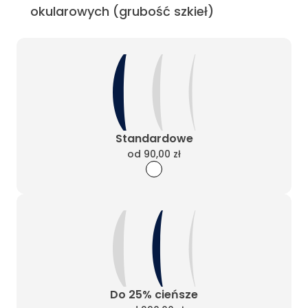
okularowych (grubość szkieł)
Standardowe
od
90,00 zł
Do 25% cieńsze