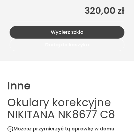
320,00 zł
Wybierz szkła
Dodaj do koszyka
Inne
Okulary korekcyjne
NIKITANA NK8677 C8
Możesz przymierzyć tą oprawkę w domu