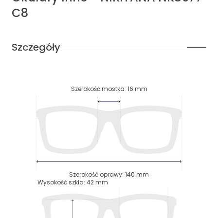
C8
Szczegóły
Szerokość mostka
:
16
mm
Szerokość oprawy
:
140
mm
Wysokość szkła
:
42
mm