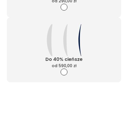
od
290,00 zł
Do 40% cieńsze
od
590,00 zł
Wyczyść filtry
Masz pytania? Zadzwoń
Poniedziałek - Piątek od 10:00 do 17:00