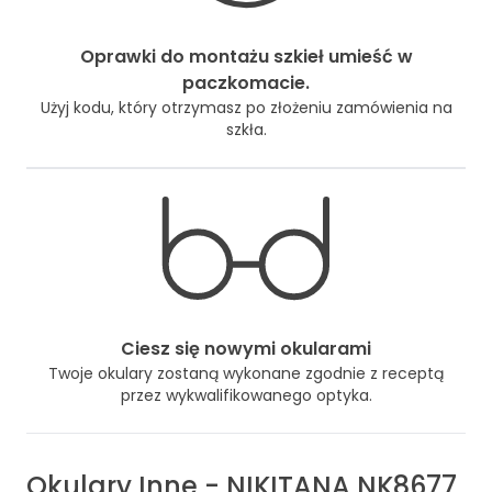
Oprawki do montażu szkieł umieść w
paczkomacie.
Użyj kodu, który otrzymasz po złożeniu zamówienia na
szkła.
Ciesz się nowymi okularami
Twoje okulary zostaną wykonane zgodnie z receptą
przez wykwalifikowanego optyka.
Okulary
Inne
-
NIKITANA NK8677