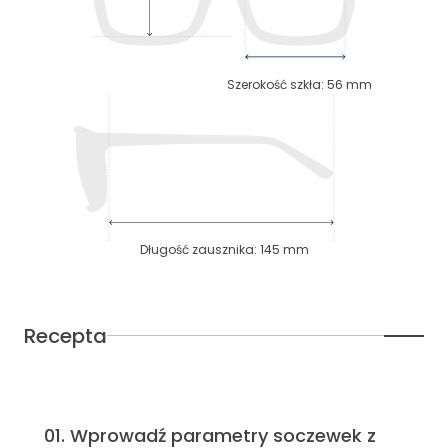
Szerokość szkła
:
56
mm
Długość zausznika
:
145
mm
Recepta
01
.
Wprowadź parametry soczewek z