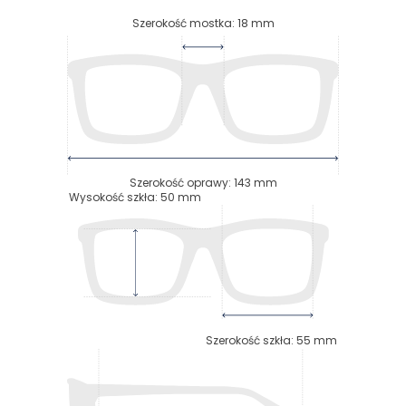
Szerokość mostka
:
18
mm
Szerokość oprawy
:
143
mm
Wysokość szkła
:
50
mm
Szerokość szkła
:
55
mm