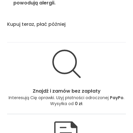
powodują alergii.
Kupuj teraz, płać później
Znajdź i zamów bez zapłaty
Interesują Cię oprawki. Użyj płatności odroczonej
PayPo
.
Wysyłka od
0 zł
.