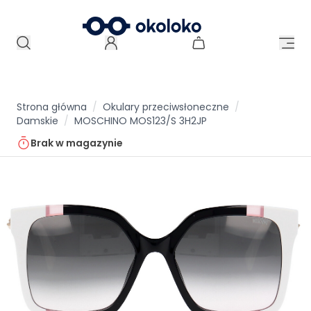
Strona główna
/
Okulary przeciwsłoneczne
/
Damskie
/
MOSCHINO MOS123/S 3H2JP
Brak w magazynie