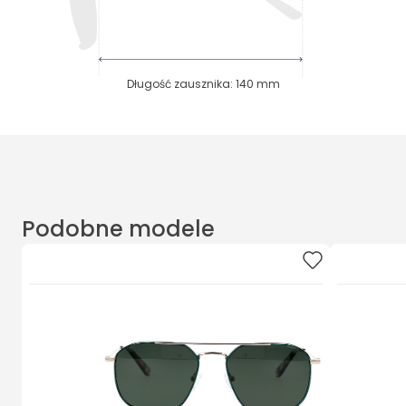
Długość zausznika
:
140
mm
Podobne modele