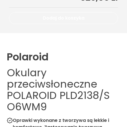
Dodaj do koszyka
Polaroid
Okulary
przeciwsłoneczne
POLAROID PLD2138/S
O6WM9
Oprawki wykonane z tworzywa są lekkie i