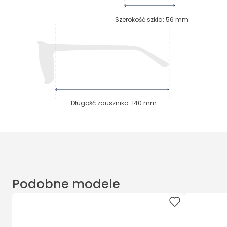
Szerokość szkła
:
56
mm
Długość zausznika
:
140
mm
Podobne modele