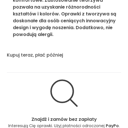
komfortowe. Zastosowanie tworzywa
pozwala na uzyskanie różnorodności
kształtów i kolorów. Oprawki z tworzywa są
doskonałe dla osób ceniących innowacyjny
design i wygodę noszenia. Dodatkowo, nie
powodują alergii.
Kupuj teraz, płać później
Znajdź i zamów bez zapłaty
Interesują Cię oprawki. Użyj płatności odroczonej
PayPo
.