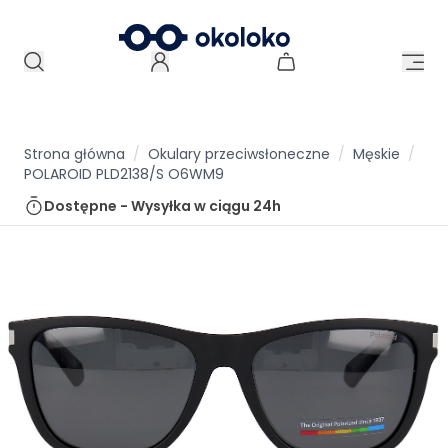
Strona główna
/
Okulary przeciwsłoneczne
/
Męskie
/
POLAROID PLD2138/S O6WM9
Dostępne - Wysyłka w ciągu
24h