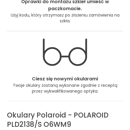
Oprawki do montażu szkieł umieść w
paczkomacie.
Użyj kodu, który otrzymasz po złożeniu zamówienia na
szkła.
Ciesz się nowymi okularami
Twoje okulary zostaną wykonane zgodnie z receptą
przez wykwalifikowanego optyka.
Okulary
Polaroid
-
POLAROID
PLD2138/S O6WM9