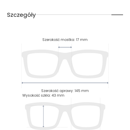
Szczegóły
Szerokość mostka
:
17
mm
Szerokość oprawy
:
145
mm
Wysokość szkła
:
43
mm