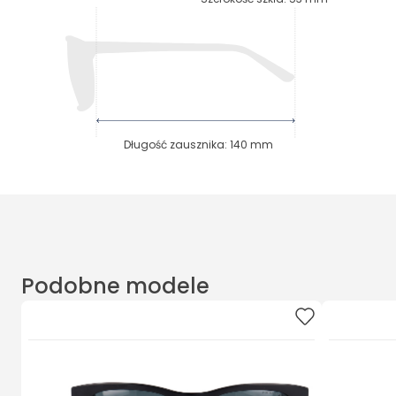
Długość zausznika
:
140
mm
Podobne modele