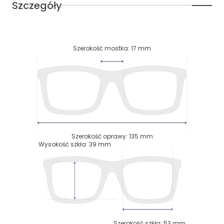
Szczegóły
Szerokość mostka
:
17
mm
Szerokość oprawy
:
135
mm
Wysokość szkła
:
39
mm
Szerokość szkła
:
53
mm