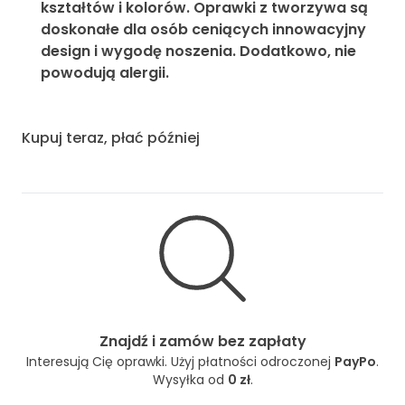
kształtów i kolorów. Oprawki z tworzywa są
doskonałe dla osób ceniących innowacyjny
design i wygodę noszenia. Dodatkowo, nie
powodują alergii.
Kupuj teraz, płać później
Znajdź i zamów bez zapłaty
Interesują Cię oprawki. Użyj płatności odroczonej
PayPo
.
Wysyłka od
0 zł
.