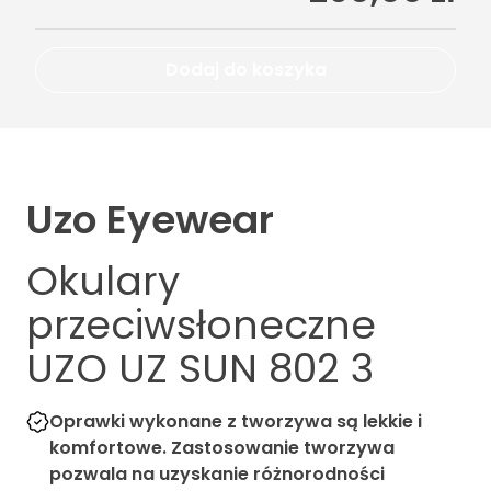
Dodaj do koszyka
Uzo Eyewear
Okulary
przeciwsłoneczne
UZO UZ SUN 802 3
Oprawki wykonane z tworzywa są lekkie i
komfortowe. Zastosowanie tworzywa
pozwala na uzyskanie różnorodności