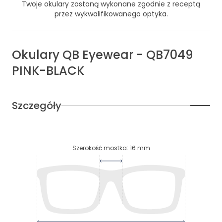
Twoje okulary zostaną wykonane zgodnie z receptą
przez wykwalifikowanego optyka.
Okulary
QB Eyewear
-
QB7049
PINK-BLACK
Szczegóły
Szerokość mostka
:
16
mm