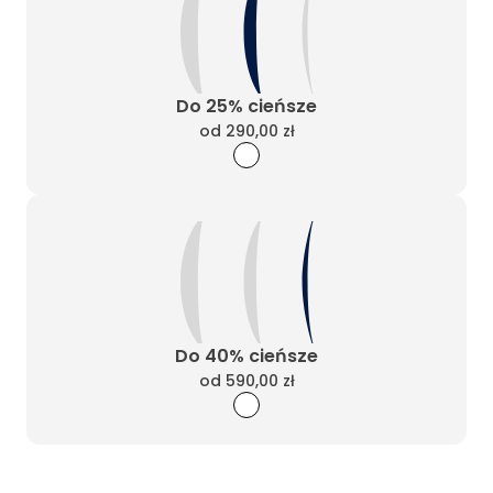
Do 25% cieńsze
od
290,00 zł
Do 40% cieńsze
od
590,00 zł
Wyczyść filtry