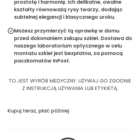
prostotę i harmonię. Ich delikatne, owalne
kształty równoważą rysy twarzy, dodając
subtelnej elegancji i klasycznego uroku.
Możesz przymierzyć tą oprawkę w domu
przed dokonaniem zakupu szkieł. Dostawa do
naszego laboratorium optycznego w celu
montażu szkieł jest bezpłatna, za pomocą
paczkomatów InPost.
TO JEST WYRÓB MEDYCZNY. UŻYWAJ GO ZGODNIE
Z INSTRUKCJĄ UŻYWANIA LUB ETYKIETĄ.
Kupuj teraz, płać później