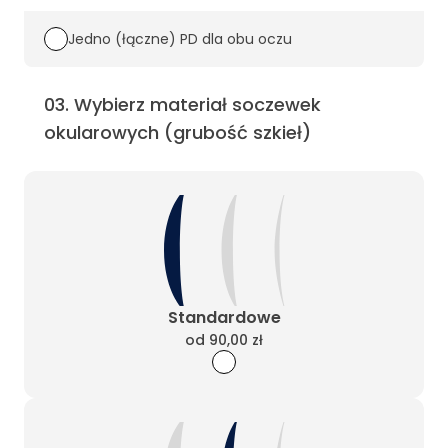
Jedno (łączne) PD dla obu oczu
03
.
Wybierz materiał soczewek
okularowych (grubość szkieł)
Standardowe
od
90,00 zł