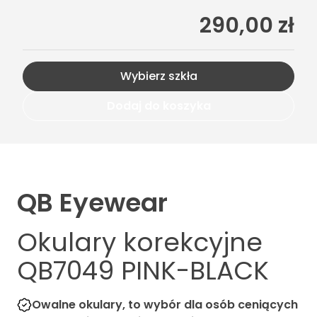
290,00 zł
Wybierz szkła
Dodaj do koszyka
QB Eyewear
Okulary korekcyjne
QB7049 PINK-BLACK
Owalne okulary, to wybór dla osób ceniących