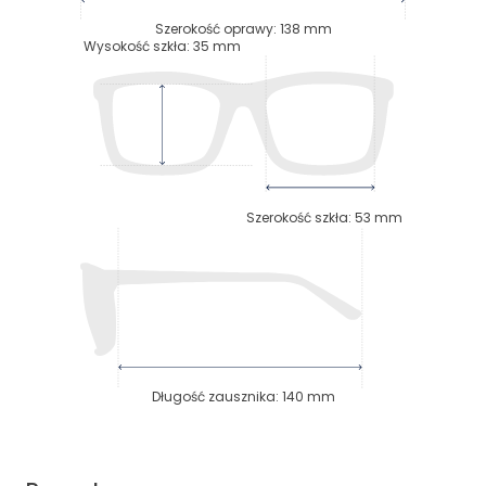
Szerokość oprawy
:
138
mm
Wysokość szkła
:
35
mm
Szerokość szkła
:
53
mm
Długość zausznika
:
140
mm