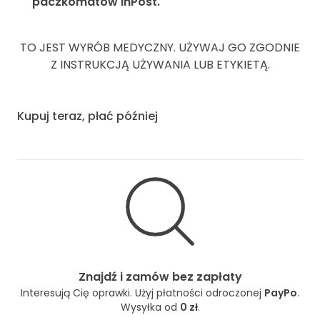
paczkomatów InPost.
TO JEST WYRÓB MEDYCZNY. UŻYWAJ GO ZGODNIE
Z INSTRUKCJĄ UŻYWANIA LUB ETYKIETĄ.
Kupuj teraz, płać później
Znajdź i zamów bez zapłaty
Interesują Cię oprawki. Użyj płatności odroczonej
PayPo
.
Wysyłka od
0 zł
.