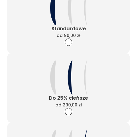
Standardowe
od
90,00 zł
Do 25% cieńsze
od
290,00 zł