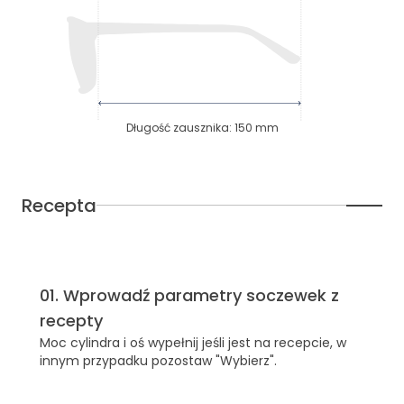
Długość zausznika
:
150
mm
Recepta
01
.
Wprowadź parametry soczewek z
recepty
Moc cylindra i oś wypełnij jeśli jest na recepcie, w
innym przypadku pozostaw "Wybierz".