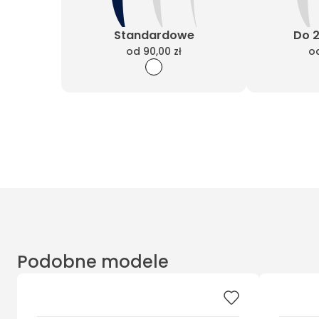
Standardowe
Do 
od
90,00 zł
o
Podobne modele