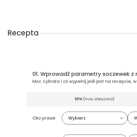
Recepta
01
.
Wprowadź parametry soczewek z 
Moc cylindra i oś wypełnij jeśli jest na recepcie
SPH
(
moc sferyczna
)
Oko prawe