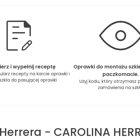
erz i wypełnij receptę
Oprawki do montażu szki
larz recepty na karcie oprawki i
paczkomacie.
zkła do pasującej oprawki
Użyj kodu, który otrzymasz 
zamówienia na szkł
 Herrera
-
CAROLINA HERR