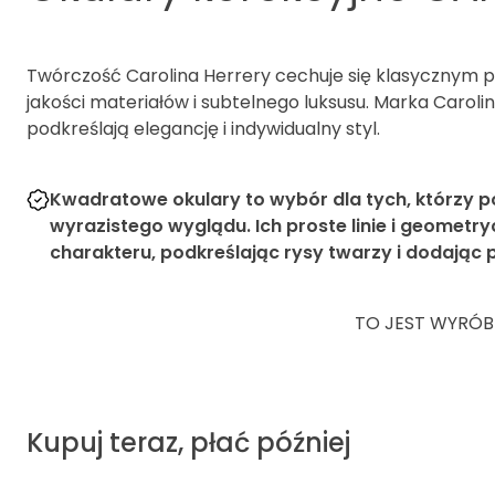
Twórczość Carolina Herrery cechuje się klasycznym p
jakości materiałów i subtelnego luksusu. Marka Caro
podkreślają elegancję i indywidualny styl.
Kwadratowe okulary to wybór dla tych, którzy p
wyrazistego wyglądu. Ich proste linie i geometry
charakteru, podkreślając rysy twarzy i dodając 
TO JEST WYRÓB
Kupuj teraz, płać później