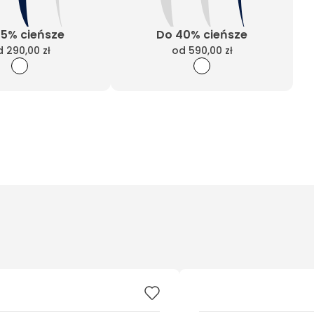
25% cieńsze
Do 40% cieńsze
d
290,00 zł
od
590,00 zł
Wyczyść filtry