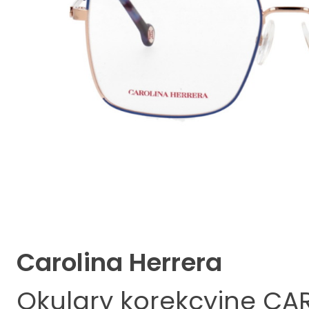
Carolina Herrera
Okulary korekcyjne
CAR