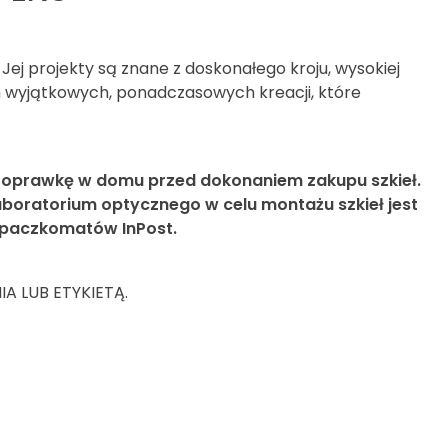
j projekty są znane z doskonałego kroju, wysokiej
ch wyjątkowych, ponadczasowych kreacji, które
 oprawkę w domu przed dokonaniem zakupu szkieł.
boratorium optycznego w celu montażu szkieł jest
 paczkomatów InPost.
 LUB ETYKIETĄ.