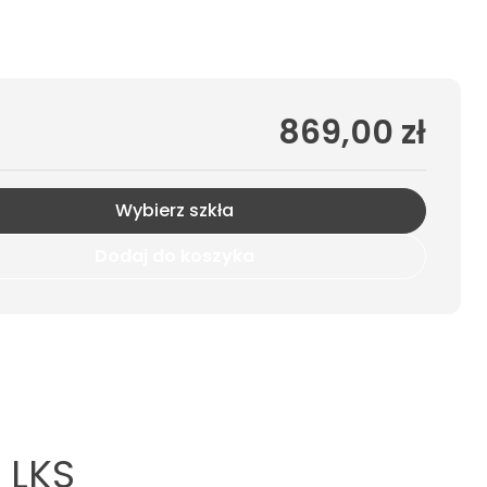
869,00 zł
Wybierz szkła
Dodaj do koszyka
 LKS