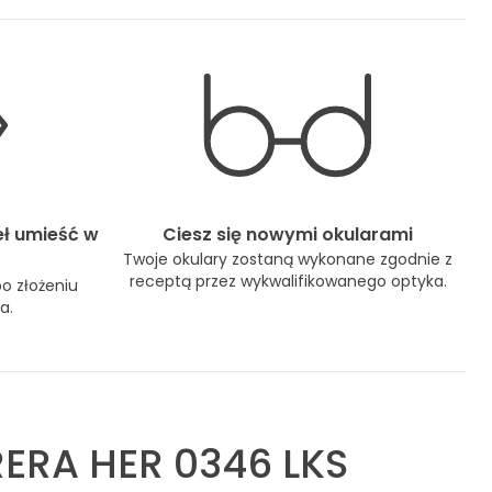
eł umieść w
Ciesz się nowymi okularami
Twoje okulary zostaną wykonane zgodnie z
receptą przez wykwalifikowanego optyka.
po złożeniu
a.
ERA HER 0346 LKS