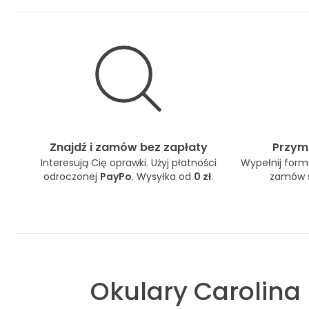
Znajdź i zamów bez zapłaty
Przymi
Interesują Cię oprawki. Użyj płatności
Wypełnij formu
odroczonej
PayPo
. Wysyłka od
0 zł
.
zamów s
Okulary
Carolina