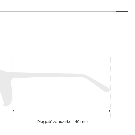
Długość zausznika
:
140
mm