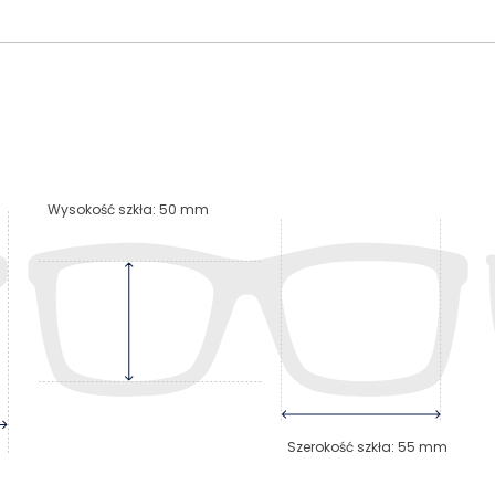
Wysokość szkła
:
50
mm
Szerokość szkła
:
55
mm