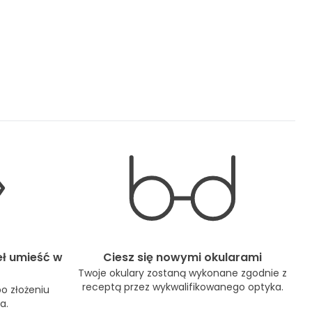
eł umieść w
Ciesz się nowymi okularami
Twoje okulary zostaną wykonane zgodnie z
receptą przez wykwalifikowanego optyka.
po złożeniu
a.