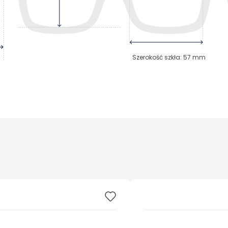
Szerokość szkła
:
57
mm