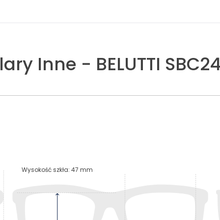
lary
Inne
-
BELUTTI SBC24
Wysokość szkła
:
47
mm