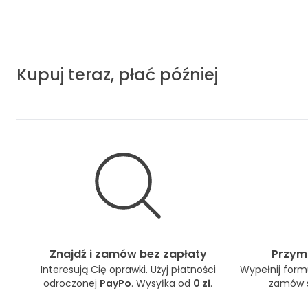
Kupuj teraz, płać później
Znajdź i zamów bez zapłaty
Przymi
Interesują Cię oprawki. Użyj płatności
Wypełnij formu
odroczonej
PayPo
. Wysyłka od
0 zł
.
zamów s