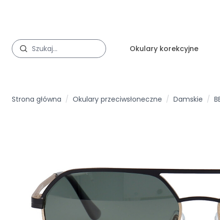
Okulary korekcyjne
Strona główna
/
Okulary przeciwsłoneczne
/
Damskie
/
B