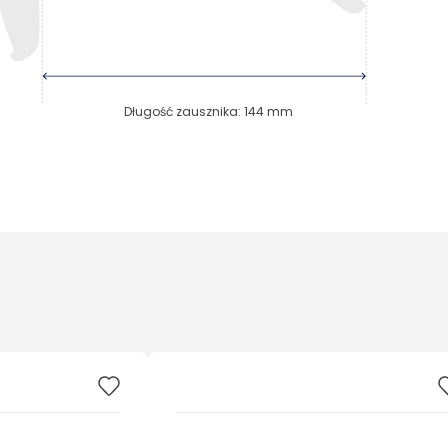
Długość zausznika
:
144
mm