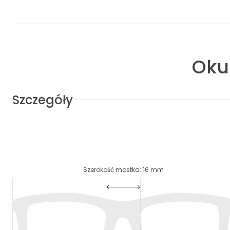
Oku
Szczegóły
Szerokość mostka
:
16
mm