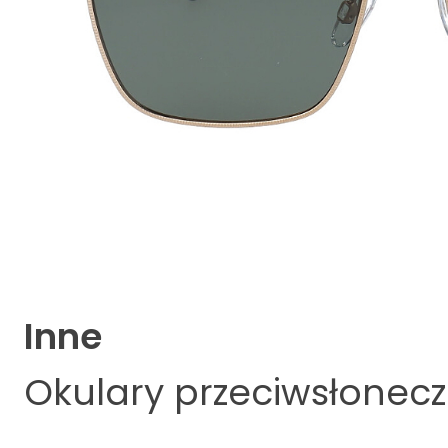
Inne
Okulary przeciwsłonec