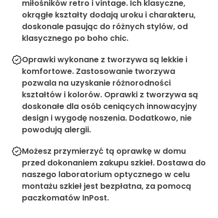
miłośników retro i vintage. Ich klasyczne,
okrągłe kształty dodają uroku i charakteru,
doskonale pasując do różnych stylów, od
klasycznego po boho chic.
Oprawki wykonane z tworzywa są lekkie i
komfortowe. Zastosowanie tworzywa
pozwala na uzyskanie różnorodności
kształtów i kolorów. Oprawki z tworzywa są
doskonałe dla osób ceniących innowacyjny
design i wygodę noszenia. Dodatkowo, nie
powodują alergii.
Możesz przymierzyć tą oprawkę w domu
przed dokonaniem zakupu szkieł. Dostawa do
naszego laboratorium optycznego w celu
montażu szkieł jest bezpłatna, za pomocą
paczkomatów InPost.