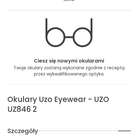
Ciesz się nowymi okularami
Twoje okulary zostaną wykonane zgodnie z receptą
przez wykwalifikowanego optyka.
Okulary
Uzo Eyewear
-
UZO
UZ846 2
Szczegóły