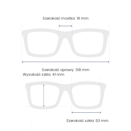
Szerokość mostka
:
16
mm
Szerokość oprawy
:
138
mm
Wysokość szkła
:
41
mm
Szerokość szkła
:
53
mm