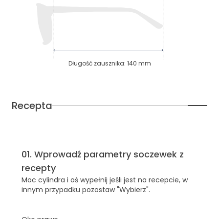
Długość zausznika
:
140
mm
Recepta
01
.
Wprowadź parametry soczewek z
recepty
Moc cylindra i oś wypełnij jeśli jest na recepcie, w
innym przypadku pozostaw "Wybierz".