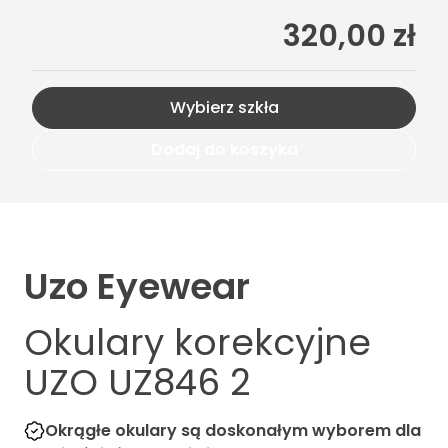
320,00 zł
Wybierz szkła
Dodaj do koszyka
Uzo Eyewear
Okulary korekcyjne
UZO UZ846 2
Okrągłe okulary są doskonałym wyborem dla