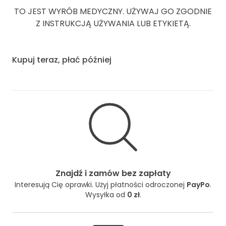
TO JEST WYRÓB MEDYCZNY. UŻYWAJ GO ZGODNIE
Z INSTRUKCJĄ UŻYWANIA LUB ETYKIETĄ.
Kupuj teraz, płać później
Znajdź i zamów bez zapłaty
Interesują Cię oprawki. Użyj płatności odroczonej
PayPo
.
Wysyłka od
0 zł
.