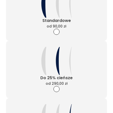
Standardowe
od
90,00 zł
Do 25% cieńsze
od
290,00 zł