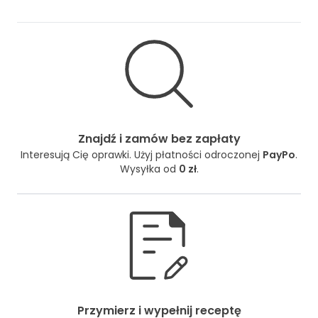
Znajdź i zamów bez zapłaty
Interesują Cię oprawki. Użyj płatności odroczonej
PayPo
.
Wysyłka od
0 zł
.
Przymierz i wypełnij receptę