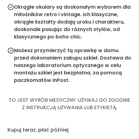
Okrągłe okulary są doskonałym wyborem dla
miłośników retro i vintage. Ich klasyczne,
okrągłe kształty dodają uroku i charakteru,
doskonale pasując do różnych stylów, od
klasycznego po boho chic.
Możesz przymierzyć tą oprawkę w domu
przed dokonaniem zakupu szkieł. Dostawa do
naszego laboratorium optycznego w celu
montażu szkieł jest bezpłatna, za pomocą
paczkomatów InPost.
TO JEST WYRÓB MEDYCZNY. UŻYWAJ GO ZGODNIE
Z INSTRUKCJĄ UŻYWANIA LUB ETYKIETĄ.
Kupuj teraz, płać później