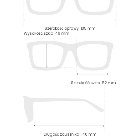
Szerokość oprawy
:
135
mm
Wysokość szkła
:
46
mm
Szerokość szkła
:
52
mm
Długość zausznika
:
140
mm