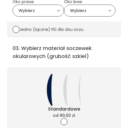
Oko prawe
Oko lewe
Jedno (łączne) PD dla obu oczu
03
.
Wybierz materiał soczewek
okularowych (grubość szkieł)
Standardowe
od
90,00 zł