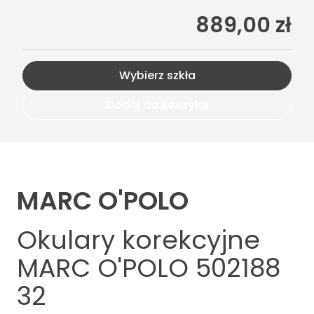
889,00 zł
Wybierz szkła
Dodaj do koszyka
MARC O'POLO
Okulary korekcyjne
MARC O'POLO 502188
32