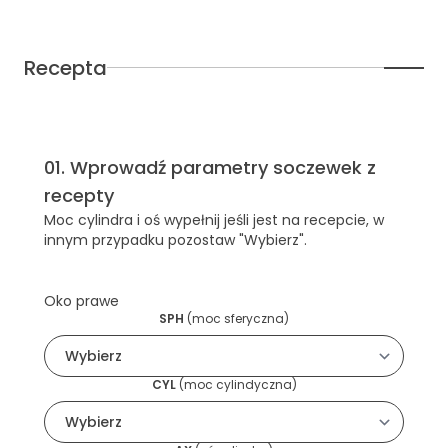
Recepta
01
.
Wprowadź parametry soczewek z
recepty
Moc cylindra i oś wypełnij jeśli jest na recepcie, w
innym przypadku pozostaw "Wybierz".
Oko prawe
SPH
(
moc sferyczna
)
CYL
(
moc cylindyczna
)