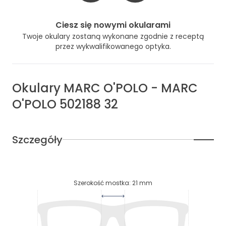
Ciesz się nowymi okularami
Twoje okulary zostaną wykonane zgodnie z receptą
przez wykwalifikowanego optyka.
Okulary
MARC O'POLO
-
MARC
O'POLO 502188 32
Szczegóły
Szerokość mostka
:
21
mm