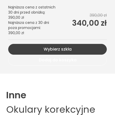
Najniższa cena z ostatnich
30 dni przed obniżką
:
390,00 zł
390,00 zł
340,00 zł
Najniższa cena z 30 dni
poza promocjami
:
390,00 zł
Wybierz szkła
Dodaj do koszyka
Inne
Okulary korekcyjne