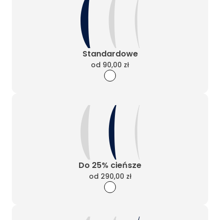
Standardowe
od
90,00 zł
Do 25% cieńsze
od
290,00 zł