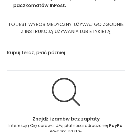
paczkomatów InPost.
TO JEST WYRÓB MEDYCZNY. UŻYWAJ GO ZGODNIE
Z INSTRUKCJĄ UŻYWANIA LUB ETYKIETĄ.
Kupuj teraz, płać później
Znajdź i zamów bez zapłaty
Interesują Cię oprawki. Użyj płatności odroczonej
PayPo
.
Wysyłka od
0 zł
.