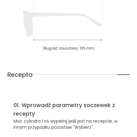
Długość zausznika
:
135
mm
Recepta
01
.
Wprowadź parametry soczewek z
recepty
Moc cylindra i oś wypełnij jeśli jest na recepcie, w
innym przypadku pozostaw "Wybierz".