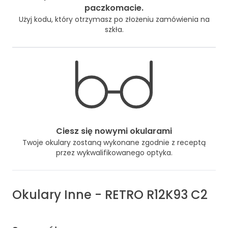
paczkomacie.
Użyj kodu, który otrzymasz po złożeniu zamówienia na
szkła.
Ciesz się nowymi okularami
Twoje okulary zostaną wykonane zgodnie z receptą
przez wykwalifikowanego optyka.
Okulary
Inne
-
RETRO R12K93 C2