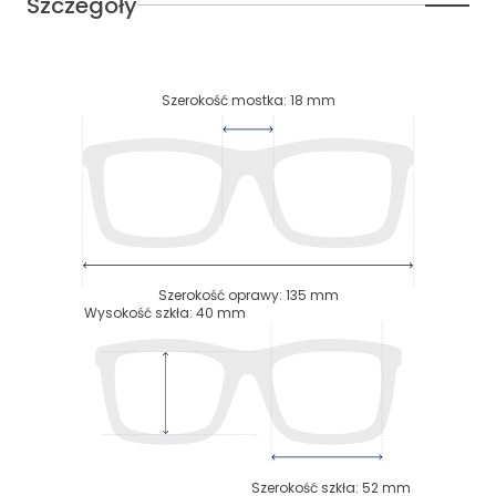
Szczegóły
Szerokość mostka
:
18
mm
Szerokość oprawy
:
135
mm
Wysokość szkła
:
40
mm
Szerokość szkła
:
52
mm