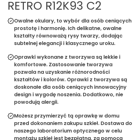
RETRO R12K93 C2
Owalne okulary, to wybór dla osób ceniących
prostotę i harmonię. Ich delikatne, owalne
kształty równoważą rysy twarzy, dodając
subtelnej elegancji i klasycznego uroku.
Oprawki wykonane z tworzywa są lekkie i
komfortowe. Zastosowanie tworzywa
pozwala na uzyskanie różnorodności
kształtów i kolorów. Oprawki z tworzywa są
doskonałe dla osób ceniących innowacyjny
design i wygodę noszenia. Dodatkowo, nie
powodują alergii.
Możesz przymierzyć tą oprawkę w domu
przed dokonaniem zakupu szkieł. Dostawa do
naszego laboratorium optycznego w celu
montażu szkieł jest bezpłatna, za pomocą