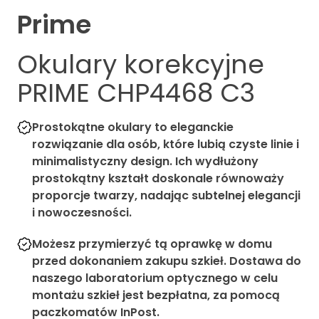
Prime
Okulary korekcyjne
PRIME CHP4468 C3
Prostokątne okulary to eleganckie
rozwiązanie dla osób, które lubią czyste linie i
minimalistyczny design. Ich wydłużony
prostokątny kształt doskonale równoważy
proporcje twarzy, nadając subtelnej elegancji
i nowoczesności.
Możesz przymierzyć tą oprawkę w domu
przed dokonaniem zakupu szkieł. Dostawa do
naszego laboratorium optycznego w celu
montażu szkieł jest bezpłatna, za pomocą
paczkomatów InPost.