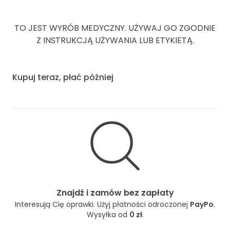
TO JEST WYRÓB MEDYCZNY. UŻYWAJ GO ZGODNIE
Z INSTRUKCJĄ UŻYWANIA LUB ETYKIETĄ.
Kupuj teraz, płać później
Znajdź i zamów bez zapłaty
Interesują Cię oprawki. Użyj płatności odroczonej
PayPo
.
Wysyłka od
0 zł
.