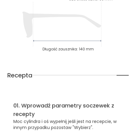
Długość zausznika
:
140
mm
Recepta
01
.
Wprowadź parametry soczewek z
recepty
Moc cylindra i oś wypełnij jeśli jest na recepcie, w
innym przypadku pozostaw "Wybierz".