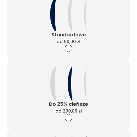
Standardowe
od
90,00 zł
Do 25% cieńsze
od
290,00 zł