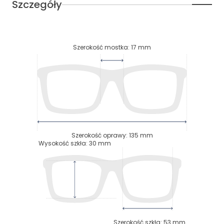
Szczegóły
Szerokość mostka
:
17
mm
Szerokość oprawy
:
135
mm
Wysokość szkła
:
30
mm
Szerokość szkła
:
53
mm