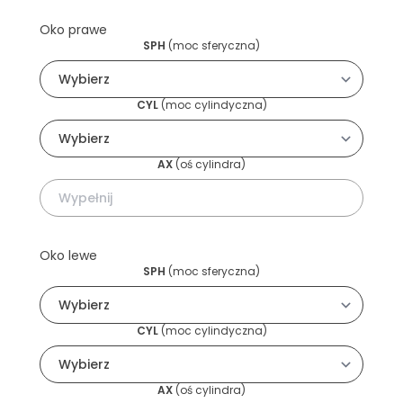
Oko prawe
SPH
(
moc sferyczna
)
CYL
(
moc cylindyczna
)
AX
(
oś cylindra
)
Oko lewe
SPH
(
moc sferyczna
)
CYL
(
moc cylindyczna
)
AX
(
oś cylindra
)