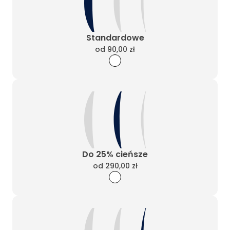
Standardowe
od
90,00 zł
Do 25% cieńsze
od
290,00 zł