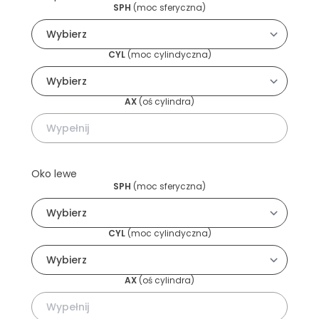
SPH
(
moc sferyczna
)
CYL
(
moc cylindyczna
)
AX
(
oś cylindra
)
Oko lewe
SPH
(
moc sferyczna
)
CYL
(
moc cylindyczna
)
AX
(
oś cylindra
)