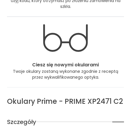
Użyj kodu, który otrzymasz po złożeniu zamówienia na
szkła.
Ciesz się nowymi okularami
Twoje okulary zostaną wykonane zgodnie z receptą
przez wykwalifikowanego optyka.
Okulary
Prime
-
PRIME XP2471 C2
Szczegóły