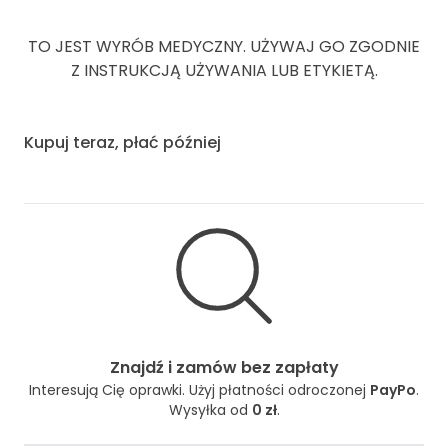
TO JEST WYRÓB MEDYCZNY. UŻYWAJ GO ZGODNIE
Z INSTRUKCJĄ UŻYWANIA LUB ETYKIETĄ.
Kupuj teraz, płać później
Znajdź i zamów bez zapłaty
Interesują Cię oprawki. Użyj płatności odroczonej
PayPo
.
Wysyłka od
0 zł
.