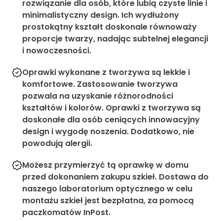
rozwiązanie dla osób, które lubią czyste linie i
minimalistyczny design. Ich wydłużony
prostokątny kształt doskonale równoważy
proporcje twarzy, nadając subtelnej elegancji
i nowoczesności.
Oprawki wykonane z tworzywa są lekkie i
komfortowe. Zastosowanie tworzywa
pozwala na uzyskanie różnorodności
kształtów i kolorów. Oprawki z tworzywa są
doskonałe dla osób ceniących innowacyjny
design i wygodę noszenia. Dodatkowo, nie
powodują alergii.
Możesz przymierzyć tą oprawkę w domu
przed dokonaniem zakupu szkieł. Dostawa do
naszego laboratorium optycznego w celu
montażu szkieł jest bezpłatna, za pomocą
paczkomatów InPost.