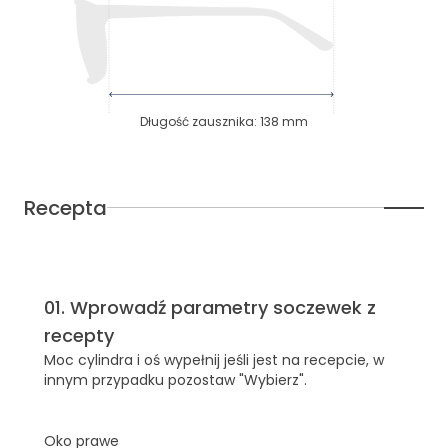
Długość zausznika
:
138
mm
Recepta
01
.
Wprowadź parametry soczewek z
recepty
Moc cylindra i oś wypełnij jeśli jest na recepcie, w
innym przypadku pozostaw "Wybierz".
Oko prawe