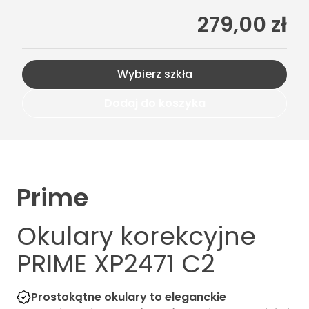
279,00 zł
Wybierz szkła
Dodaj do koszyka
Prime
Okulary korekcyjne
PRIME XP2471 C2
Prostokątne okulary to eleganckie