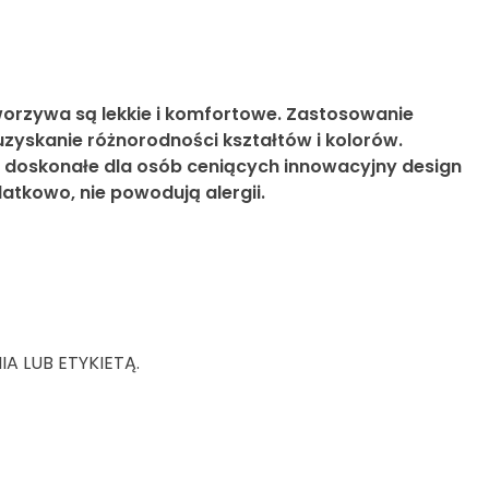
orzywa są lekkie i komfortowe. Zastosowanie
zyskanie różnorodności kształtów i kolorów.
 doskonałe dla osób ceniących innowacyjny design
atkowo, nie powodują alergii.
 LUB ETYKIETĄ.