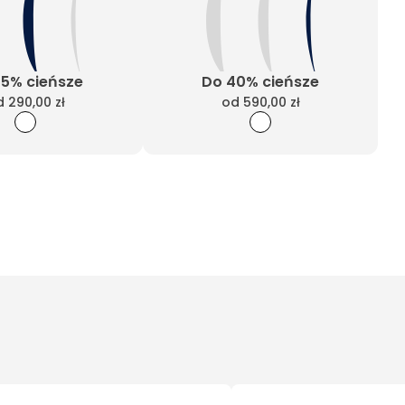
25% cieńsze
Do 40% cieńsze
d
290,00 zł
od
590,00 zł
Wyczyść filtry