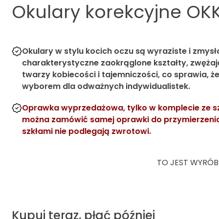
Okulary korekcyjne
OKK
Okulary w stylu kocich oczu są wyraziste i zmysł
charakterystyczne zaokrąglone kształty, zwężaj
twarzy kobiecości i tajemniczości, co sprawia, 
wyborem dla odważnych indywidualistek.
Oprawka wyprzedażowa, tylko w komplecie ze sz
można zamówić samej oprawki do przymierzenia.
szkłami nie podlegają zwrotowi.
TO JEST WYRÓB
Kupuj teraz, płać później