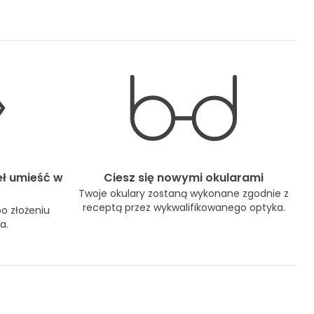
eł umieść w
Ciesz się nowymi okularami
Twoje okulary zostaną wykonane zgodnie z
receptą przez wykwalifikowanego optyka.
po złożeniu
a.