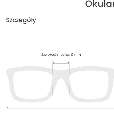
Okula
Szczegóły
Szerokość mostka
:
17
mm