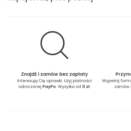
Znajdź i zamów bez zapłaty
Przymi
Interesują Cię oprawki. Użyj płatności
Wypełnij formu
odroczonej
PayPo
. Wysyłka od
0 zł
.
zamów s