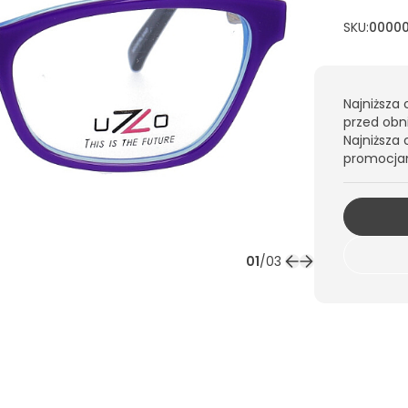
SKU:
0000
Najniższa 
przed obn
Najniższa 
promocja
01
/
03