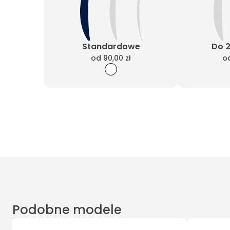
Standardowe
Do 
od
90,00 zł
o
Podobne modele