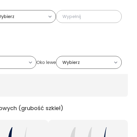
Oko lewe
owych (grubość szkieł)