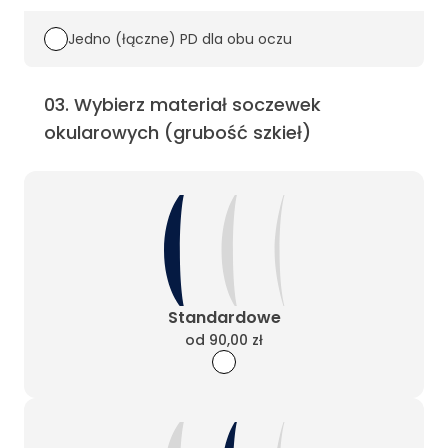
Jedno (łączne) PD dla obu oczu
03
.
Wybierz materiał soczewek
okularowych (grubość szkieł)
Standardowe
od
90,00 zł