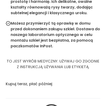
prostotę i harmonię. Ich delikatne, owalne
kształty równoważą rysy twarzy, dodając
subtelnej elegancji i klasycznego uroku.
Możesz przymierzyć tą oprawkę w domu
przed dokonaniem zakupu szkieł. Dostawa do
naszego laboratorium optycznego w celu
montażu szkieł jest bezpłatna, za pomocą
paczkomatów InPost.
TO JEST WYRÓB MEDYCZNY. UŻYWAJ GO ZGODNIE
Z INSTRUKCJĄ UŻYWANIA LUB ETYKIETĄ.
Kupuj teraz, płać później