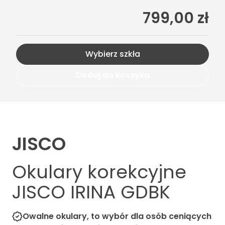
799,00 zł
Wybierz szkła
Dodaj do koszyka
JISCO
Okulary korekcyjne
JISCO IRINA GDBK
Owalne okulary, to wybór dla osób ceniących