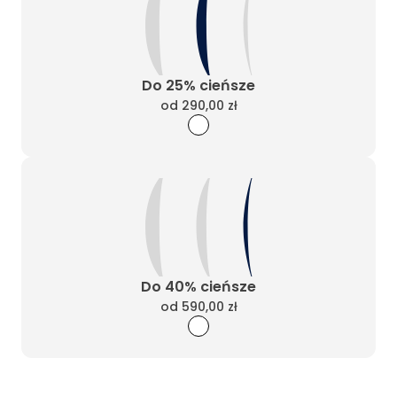
Do 25% cieńsze
od
290,00 zł
Do 40% cieńsze
od
590,00 zł
Wyczyść filtry