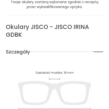
Twoje okulary zostaną wykonane zgodnie z receptą
przez wykwalifikowanego optyka.
Okulary
JISCO
-
JISCO IRINA
GDBK
Szczegóły
Szerokość mostka
:
18
mm