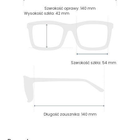
Szerokość oprawy
:
140
mm
Wysokość szkła
:
42
mm
Szerokość szkła
:
54
mm
Długość zausznika
:
140
mm