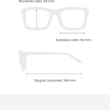
Wysokość szkła
:
48
mm
Szerokość szkła
:
59
mm
Długość zausznika
:
148
mm