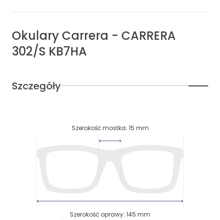
Okulary
Carrera
-
CARRERA
302/S KB7HA
Szczegóły
Szerokość mostka
:
15
mm
Szerokość oprawy
:
145
mm