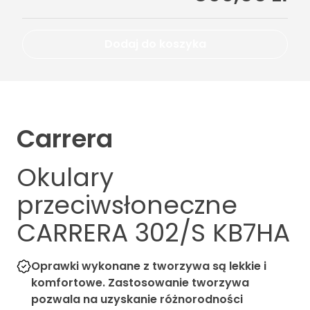
Dodaj do koszyka
Carrera
Okulary
przeciwsłoneczne
CARRERA 302/S KB7HA
Oprawki wykonane z tworzywa są lekkie i
komfortowe. Zastosowanie tworzywa
pozwala na uzyskanie różnorodności