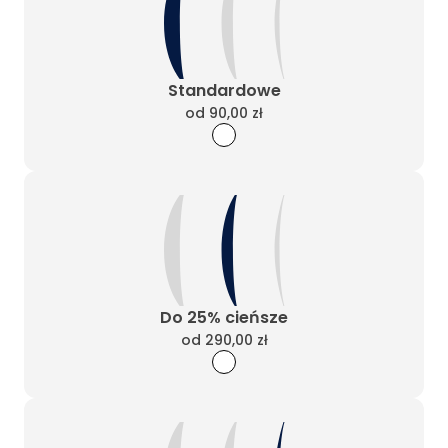
Standardowe
od
90,00 zł
Do 25% cieńsze
od
290,00 zł