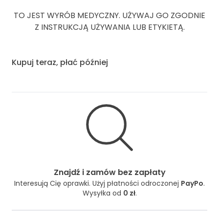
TO JEST WYRÓB MEDYCZNY. UŻYWAJ GO ZGODNIE
Z INSTRUKCJĄ UŻYWANIA LUB ETYKIETĄ.
Kupuj teraz, płać później
Znajdź i zamów bez zapłaty
Interesują Cię oprawki. Użyj płatności odroczonej
PayPo
.
Wysyłka od
0 zł
.