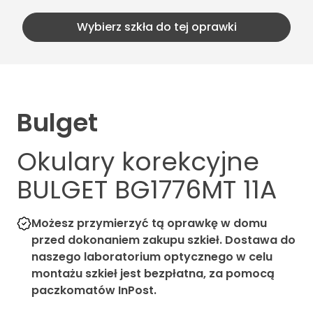
Wybierz szkła do tej oprawki
Bulget
Okulary korekcyjne
BULGET BG1776MT 11A
Możesz przymierzyć tą oprawkę w domu
przed dokonaniem zakupu szkieł. Dostawa do
naszego laboratorium optycznego w celu
montażu szkieł jest bezpłatna, za pomocą
paczkomatów InPost.