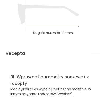
Długość zausznika
:
142
mm
Recepta
01
.
Wprowadź parametry soczewek z
recepty
Moc cylindra i oś wypełnij jeśli jest na recepcie, w
innym przypadku pozostaw "Wybierz".