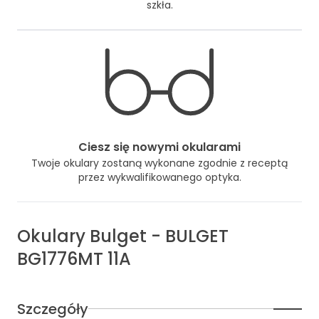
szkła.
Ciesz się nowymi okularami
Twoje okulary zostaną wykonane zgodnie z receptą
przez wykwalifikowanego optyka.
Okulary
Bulget
-
BULGET
BG1776MT 11A
Szczegóły