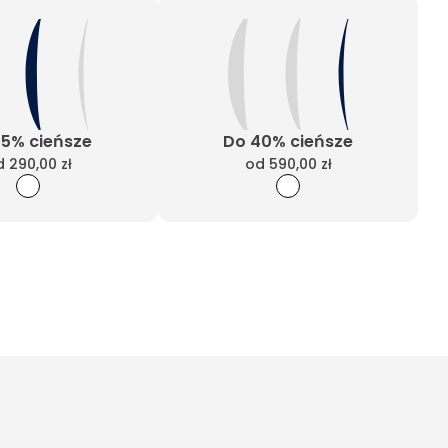
25% cieńsze
Do 40% cieńsze
d
290,00 zł
od
590,00 zł
Wyczyść filtry