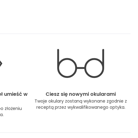
eł umieść w
Ciesz się nowymi okularami
Twoje okulary zostaną wykonane zgodnie z
receptą przez wykwalifikowanego optyka.
po złożeniu
a.