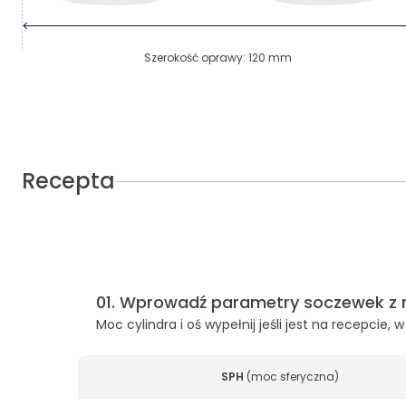
Szerokość oprawy
:
120
mm
Recepta
01
.
Wprowadź parametry soczewek z 
Moc cylindra i oś wypełnij jeśli jest na recepcie
SPH
(
moc sferyczna
)