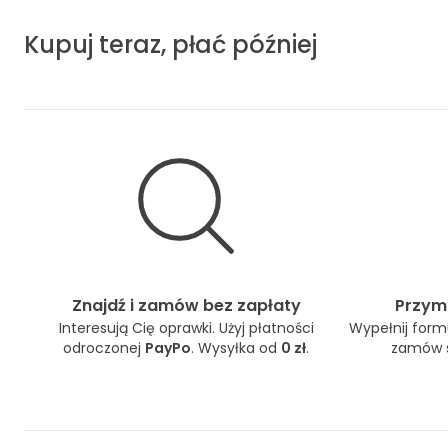
Kupuj teraz, płać później
Znajdź i zamów bez zapłaty
Przymi
Interesują Cię oprawki. Użyj płatności
Wypełnij formu
odroczonej
PayPo
. Wysyłka od
0 zł
.
zamów s