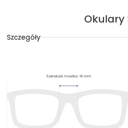
Okulary
Szczegóły
Szerokość mostka
:
16
mm