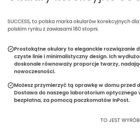
SUCCESS, to polska marka okularów korekcyjnych dla 
polskim rynku z zawiasami 180 stopni.
Prostokątne okulary to eleganckie rozwiązanie dl
czyste linie i minimalistyczny design. Ich wydłuż
doskonale równoważy proporcje twarzy, nadając 
nowoczesności.
Możesz przymierzyć tą oprawkę w domu przed d
Dostawa do naszego laboratorium optycznego w 
bezpłatna, za pomocą paczkomatów InPost.
TO JEST WYRÓB