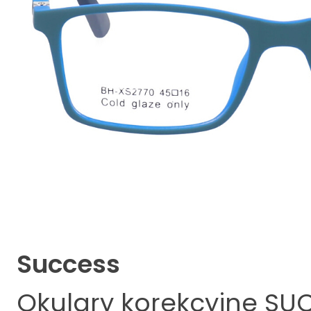
Success
Okulary korekcyjne
SUC