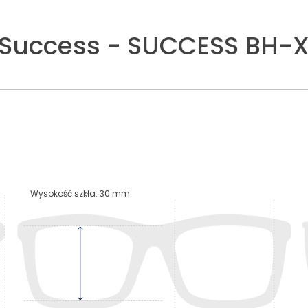
Success
-
SUCCESS BH-X
Wysokość szkła
:
30
mm