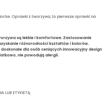
lorów. Oprawki z tworzywa, to pierwsze oprawki na
orzywa są lekkie i komfortowe. Zastosowanie
zyskanie różnorodności kształtów i kolorów.
 doskonałe dla osób ceniących innowacyjny design
atkowo, nie powodują alergii.
 LUB ETYKIETĄ.