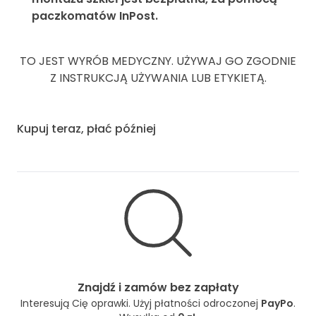
paczkomatów InPost.
TO JEST WYRÓB MEDYCZNY. UŻYWAJ GO ZGODNIE
Z INSTRUKCJĄ UŻYWANIA LUB ETYKIETĄ.
Kupuj teraz, płać później
Znajdź i zamów bez zapłaty
Interesują Cię oprawki. Użyj płatności odroczonej
PayPo
.