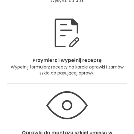
Wysyłka od
0 zł
.
Przymierz i wypełnij receptę
Wypełnij formularz recepty na karcie oprawki i zamów
szkła do pasującej oprawki
Oprawki do montażu szkieł umieść w