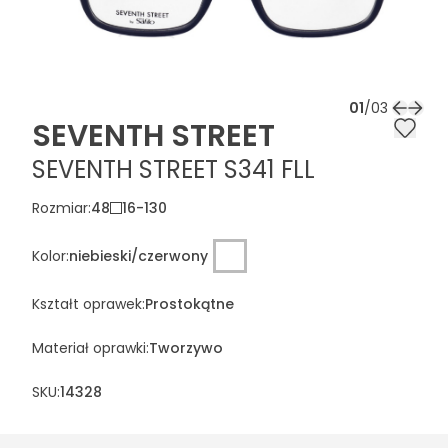
01
/
03
SEVENTH STREET
SEVENTH STREET S341 FLL
Rozmiar
:
48
16
-
130
Kolor
:
niebieski/czerwony
Kształt oprawek
:
Prostokątne
Materiał oprawki
:
Tworzywo
SKU:
14328