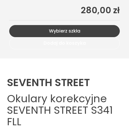
280,00 zł
Wybierz szkła
Dodaj do koszyka
SEVENTH STREET
Okulary korekcyjne
SEVENTH STREET S341
FLL