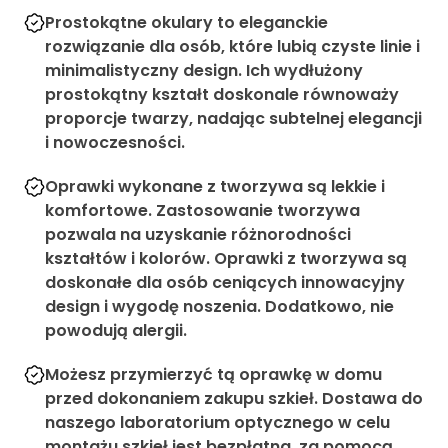
Prostokątne okulary to eleganckie
rozwiązanie dla osób, które lubią czyste linie i
minimalistyczny design. Ich wydłużony
prostokątny kształt doskonale równoważy
proporcje twarzy, nadając subtelnej elegancji
i nowoczesności.
Oprawki wykonane z tworzywa są lekkie i
komfortowe. Zastosowanie tworzywa
pozwala na uzyskanie różnorodności
kształtów i kolorów. Oprawki z tworzywa są
doskonałe dla osób ceniących innowacyjny
design i wygodę noszenia. Dodatkowo, nie
powodują alergii.
Możesz przymierzyć tą oprawkę w domu
przed dokonaniem zakupu szkieł. Dostawa do
naszego laboratorium optycznego w celu
montażu szkieł jest bezpłatna, za pomocą