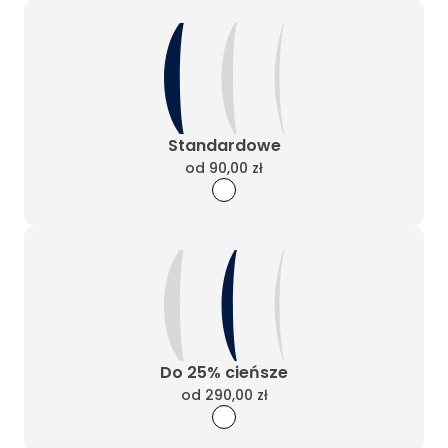
Standardowe
od
90,00 zł
Do 25% cieńsze
od
290,00 zł