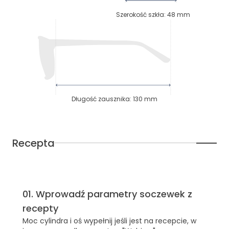
Szerokość szkła
:
48
mm
Długość zausznika
:
130
mm
Recepta
01
.
Wprowadź parametry soczewek z
recepty
Moc cylindra i oś wypełnij jeśli jest na recepcie, w