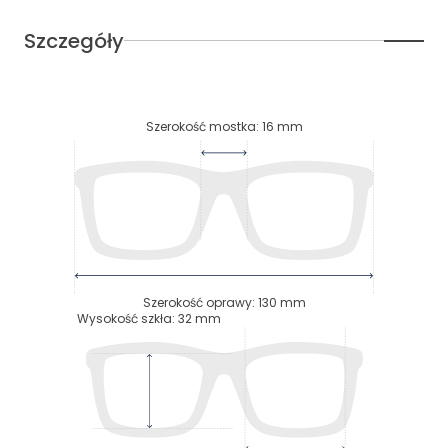
Szczegóły
Szerokość mostka
:
16
mm
Szerokość oprawy
:
130
mm
Wysokość szkła
:
32
mm