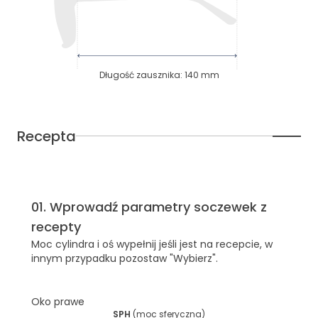
Długość zausznika
:
140
mm
Recepta
01
.
Wprowadź parametry soczewek z
recepty
Moc cylindra i oś wypełnij jeśli jest na recepcie, w
innym przypadku pozostaw "Wybierz".
Oko prawe
SPH
(
moc sferyczna
)