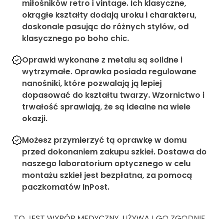
miłośników retro i vintage. Ich klasyczne,
okrągłe kształty dodają uroku i charakteru,
doskonale pasując do różnych stylów, od
klasycznego po boho chic.
Oprawki wykonane z metalu są solidne i
wytrzymałe. Oprawka posiada regulowane
nanośniki, które pozwalają ją lepiej
dopasować do kształtu twarzy. Wzornictwo i
trwałość sprawiają, że są idealne na wiele
okazji.
Możesz przymierzyć tą oprawkę w domu
przed dokonaniem zakupu szkieł. Dostawa do
naszego laboratorium optycznego w celu
montażu szkieł jest bezpłatna, za pomocą
paczkomatów InPost.
TO JEST WYRÓB MEDYCZNY. UŻYWAJ GO ZGODNIE