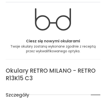
Ciesz się nowymi okularami
Twoje okulary zostaną wykonane zgodnie z receptą
przez wykwalifikowanego optyka.
Okulary
RETRO MILANO
-
RETRO
R13K15 C3
Szczegóły