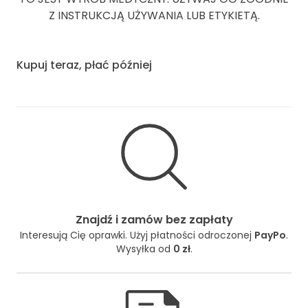
Z INSTRUKCJĄ UŻYWANIA LUB ETYKIETĄ.
Kupuj teraz, płać później
Znajdź i zamów bez zapłaty
Interesują Cię oprawki. Użyj płatności odroczonej
PayPo
.
Wysyłka od
0 zł
.