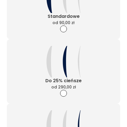
Standardowe
od
90,00 zł
Do 25% cieńsze
od
290,00 zł