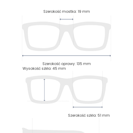
Szerokość mostka
:
19
mm
Szerokość oprawy
:
135
mm
Wysokość szkła
:
45
mm
Szerokość szkła
:
51
mm