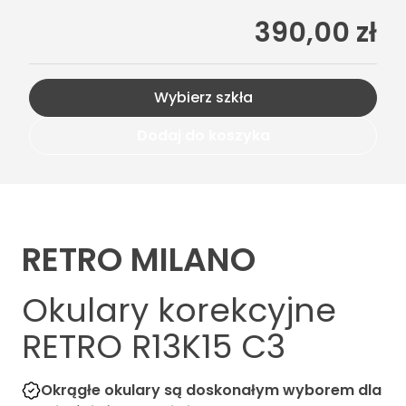
390,00 zł
Wybierz szkła
Dodaj do koszyka
RETRO MILANO
Okulary korekcyjne
RETRO R13K15 C3
Okrągłe okulary są doskonałym wyborem dla