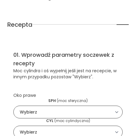
Recepta
01
.
Wprowadź parametry soczewek z
recepty
Moc cylindra i oś wypełnij jeśli jest na recepcie, w
innym przypadku pozostaw "Wybierz".
Oko prawe
SPH
(
moc sferyczna
)
CYL
(
moc cylindyczna
)