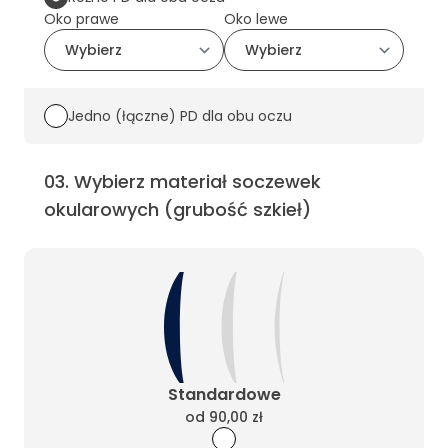
Oko prawe
Oko lewe
Jedno (łączne) PD dla obu oczu
03
.
Wybierz materiał soczewek
okularowych (grubość szkieł)
Standardowe
od
90,00 zł