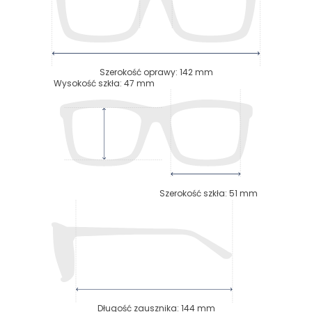
Szerokość oprawy
:
142
mm
Wysokość szkła
:
47
mm
Szerokość szkła
:
51
mm
Długość zausznika
:
144
mm