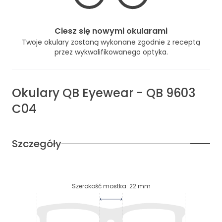
Ciesz się nowymi okularami
Twoje okulary zostaną wykonane zgodnie z receptą
przez wykwalifikowanego optyka.
Okulary
QB Eyewear
-
QB 9603
C04
Szczegóły
Szerokość mostka
:
22
mm