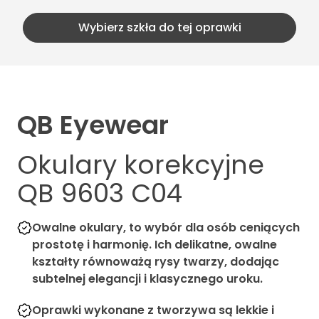
Wybierz szkła do tej oprawki
QB Eyewear
Okulary korekcyjne
QB 9603 C04
Owalne okulary, to wybór dla osób ceniących
prostotę i harmonię. Ich delikatne, owalne
kształty równoważą rysy twarzy, dodając
subtelnej elegancji i klasycznego uroku.
Oprawki wykonane z tworzywa są lekkie i