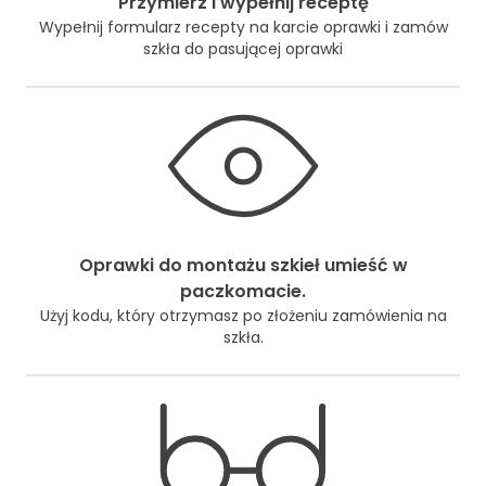
Przymierz i wypełnij receptę
Wypełnij formularz recepty na karcie oprawki i zamów
szkła do pasującej oprawki
Oprawki do montażu szkieł umieść w
paczkomacie.
Użyj kodu, który otrzymasz po złożeniu zamówienia na
szkła.