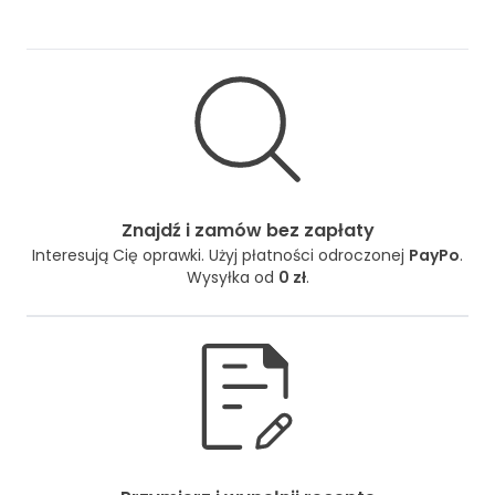
Znajdź i zamów bez zapłaty
Interesują Cię oprawki. Użyj płatności odroczonej
PayPo
.
Wysyłka od
0 zł
.