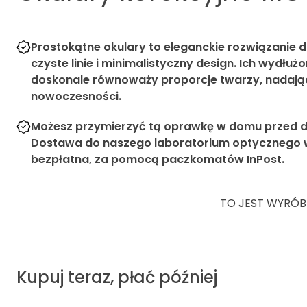
Prostokątne okulary to eleganckie rozwiązanie dl
czyste linie i minimalistyczny design. Ich wydłuż
doskonale równoważy proporcje twarzy, nadając 
nowoczesności.
Możesz przymierzyć tą oprawkę w domu przed d
Dostawa do naszego laboratorium optycznego w 
bezpłatna, za pomocą paczkomatów InPost.
TO JEST WYRÓB
Kupuj teraz, płać później