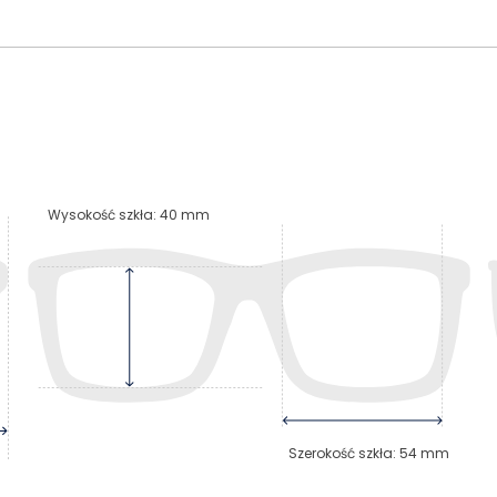
Wysokość szkła
:
40
mm
Szerokość szkła
:
54
mm