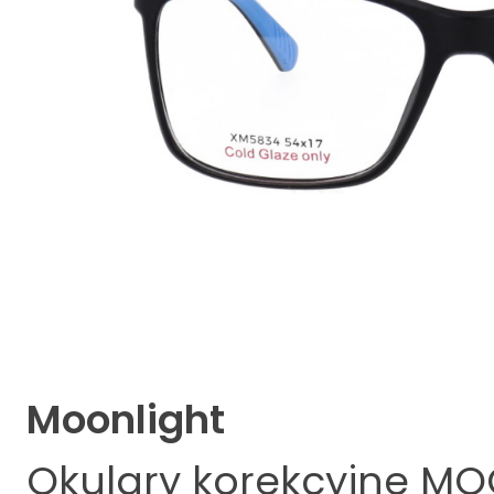
Moonlight
Okulary korekcyjne
MOO