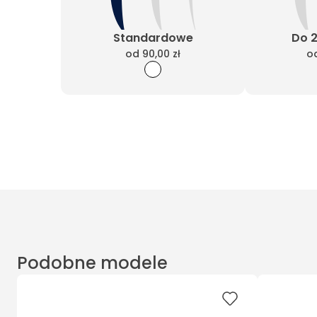
Standardowe
Do 
od
90,00 zł
o
Podobne modele