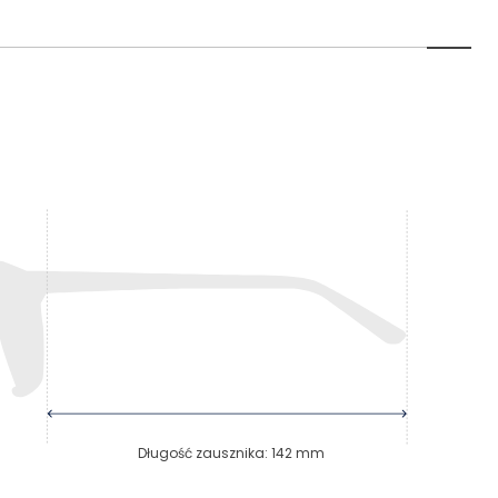
Długość zausznika
:
142
mm