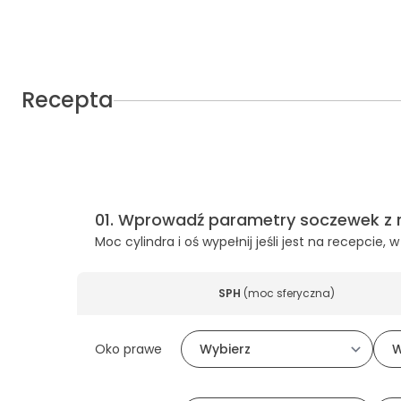
Recepta
01
.
Wprowadź parametry soczewek z 
Moc cylindra i oś wypełnij jeśli jest na recepcie
SPH
(
moc sferyczna
)
Oko prawe