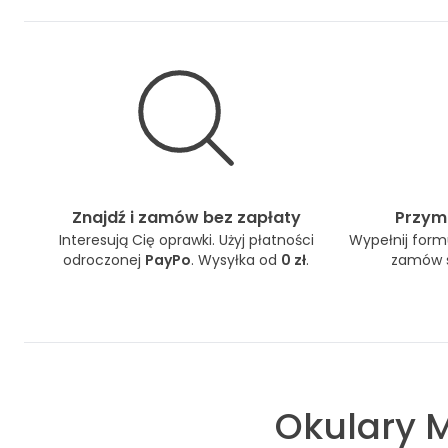
Znajdź i zamów bez zapłaty
Przymi
Interesują Cię oprawki. Użyj płatności
Wypełnij formu
odroczonej
PayPo
. Wysyłka od
0 zł
.
zamów s
Okulary
M