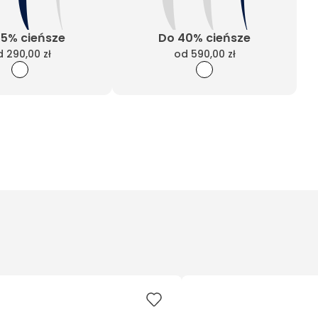
25% cieńsze
Do 40% cieńsze
d
290,00 zł
od
590,00 zł
Wyczyść filtry