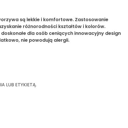
orzywa są lekkie i komfortowe. Zastosowanie
zyskanie różnorodności kształtów i kolorów.
 doskonałe dla osób ceniących innowacyjny design
atkowo, nie powodują alergii.
 LUB ETYKIETĄ.