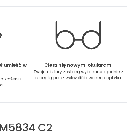
eł umieść w
Ciesz się nowymi okularami
Twoje okulary zostaną wykonane zgodnie z
receptą przez wykwalifikowanego optyka.
po złożeniu
a.
M5834 C2