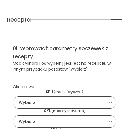
Recepta
01
.
Wprowadź parametry soczewek z
recepty
Moc cylindra i oś wypełnij jeśli jest na recepcie, w
innym przypadku pozostaw "Wybierz".
Oko prawe
SPH
(
moc sferyczna
)
CYL
(
moc cylindyczna
)