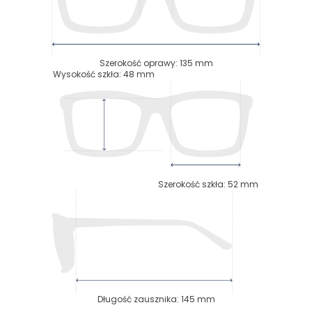
Szerokość oprawy
:
135
mm
Wysokość szkła
:
48
mm
Szerokość szkła
:
52
mm
Długość zausznika
:
145
mm