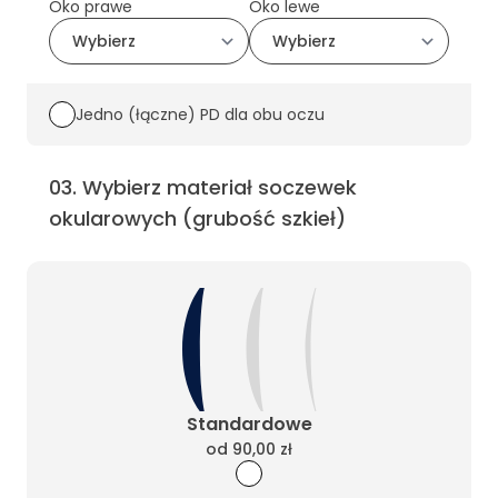
Oko prawe
Oko lewe
Jedno (łączne) PD dla obu oczu
03
.
Wybierz materiał soczewek
okularowych (grubość szkieł)
Standardowe
od
90,00 zł