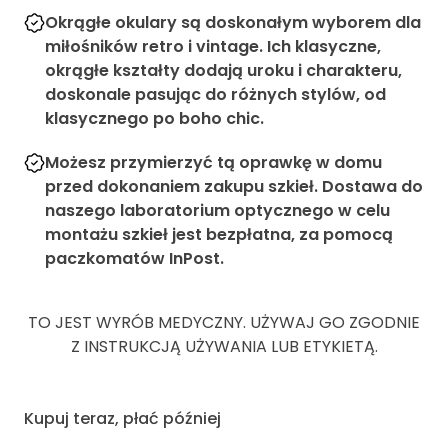
Okrągłe okulary są doskonałym wyborem dla
miłośników retro i vintage. Ich klasyczne,
okrągłe kształty dodają uroku i charakteru,
doskonale pasując do różnych stylów, od
klasycznego po boho chic.
Możesz przymierzyć tą oprawkę w domu
przed dokonaniem zakupu szkieł. Dostawa do
naszego laboratorium optycznego w celu
montażu szkieł jest bezpłatna, za pomocą
paczkomatów InPost.
TO JEST WYRÓB MEDYCZNY. UŻYWAJ GO ZGODNIE
Z INSTRUKCJĄ UŻYWANIA LUB ETYKIETĄ.
Kupuj teraz, płać później