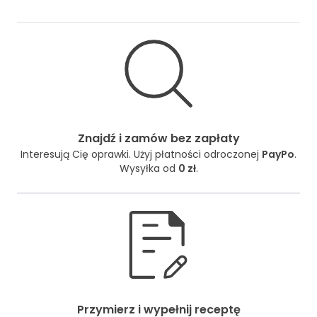
Znajdź i zamów bez zapłaty
Interesują Cię oprawki. Użyj płatności odroczonej
PayPo
.
Wysyłka od
0 zł
.
Przymierz i wypełnij receptę