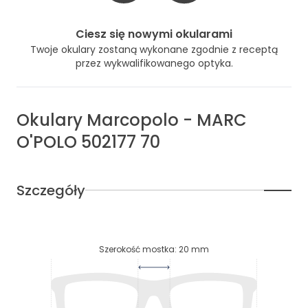
Ciesz się nowymi okularami
Twoje okulary zostaną wykonane zgodnie z receptą
przez wykwalifikowanego optyka.
Okulary
Marcopolo
-
MARC
O'POLO 502177 70
Szczegóły
Szerokość mostka
:
20
mm