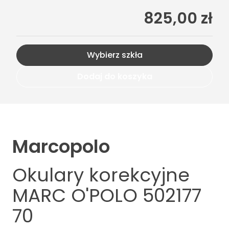
825,00 zł
Wybierz szkła
Dodaj do koszyka
Marcopolo
Okulary korekcyjne
MARC O'POLO 502177
70