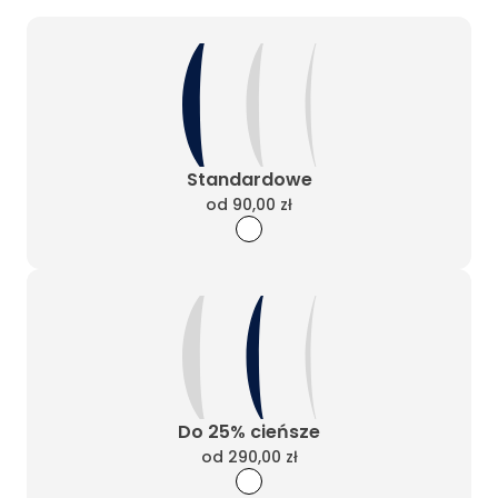
Standardowe
od
90,00 zł
Do 25% cieńsze
od
290,00 zł