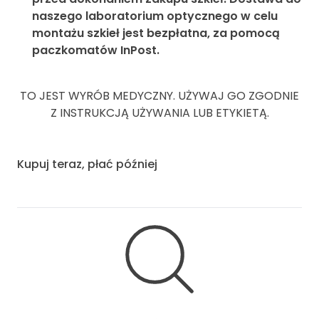
naszego laboratorium optycznego w celu
montażu szkieł jest bezpłatna, za pomocą
paczkomatów InPost.
TO JEST WYRÓB MEDYCZNY. UŻYWAJ GO ZGODNIE
Z INSTRUKCJĄ UŻYWANIA LUB ETYKIETĄ.
Kupuj teraz, płać później