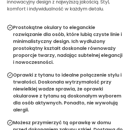
innowacyjny design z najwyższą jakością. Styl,
komfort i indywidualność w każdym detalu.
Prostokątne okulary to eleganckie
rozwiązanie dla osób, które lubią czyste linie i
minimalistyczny design. Ich wydłużony
prostokątny kształt doskonale równoważy
proporcje twarzy, nadając subtelnej elegancji
i nowoczesności.
Oprawki z tytanu to idealne połączenie stylu i
trwałości. Doskonała wytrzymałość przy
niewielkiej wadze sprawia, że oprawki
okularowe z tytanu są doskonałym wyborem
dla osób aktywnych. Ponadto, nie wywołują
alergii.
Możesz przymierzyć tą oprawkę w domu
przed dokonaniem zakupu szkieł. Dostawa do