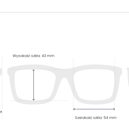
Wysokość szkła
:
43
mm
Szerokość szkła
:
54
mm