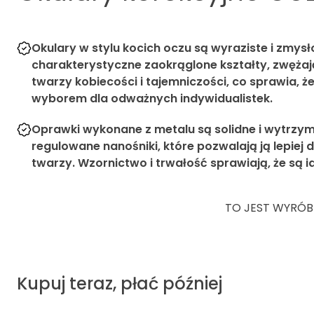
Okulary w stylu kocich oczu są wyraziste i zmysł
charakterystyczne zaokrąglone kształty, zwężaj
twarzy kobiecości i tajemniczości, co sprawia, 
wyborem dla odważnych indywidualistek.
Oprawki wykonane z metalu są solidne i wytrzy
regulowane nanośniki, które pozwalają ją lepiej
twarzy. Wzornictwo i trwałość sprawiają, że są id
TO JEST WYRÓB
Kupuj teraz, płać później