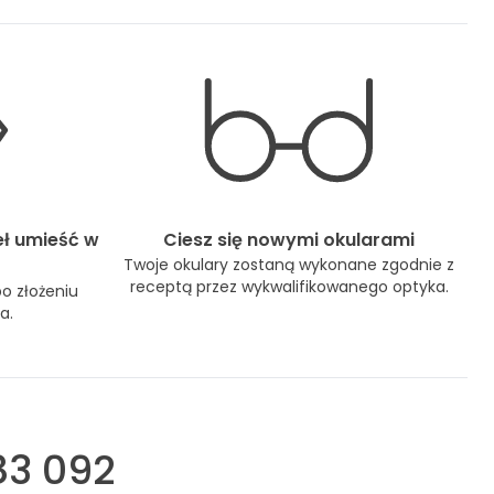
eł umieść w
Ciesz się nowymi okularami
Twoje okulary zostaną wykonane zgodnie z
receptą przez wykwalifikowanego optyka.
po złożeniu
a.
3 092