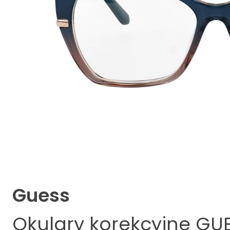
Guess
Okulary korekcyjne
GUE