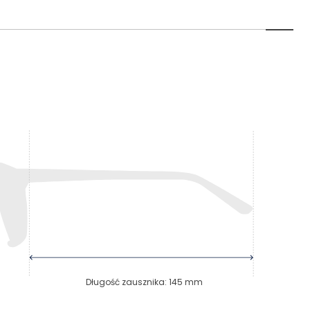
Długość zausznika
:
145
mm