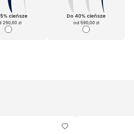
25% cieńsze
Do 40% cieńsze
d
290,00 zł
od
590,00 zł
Wyczyść filtry