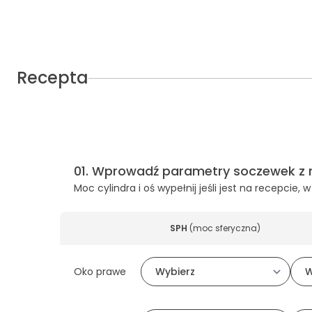
Recepta
01
.
Wprowadź parametry soczewek z 
Moc cylindra i oś wypełnij jeśli jest na recepcie
SPH
(
moc sferyczna
)
Oko prawe