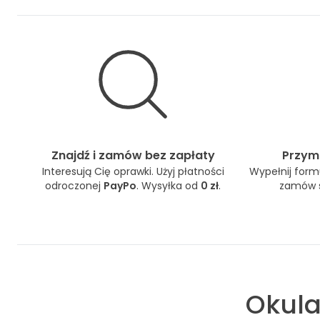
Znajdź i zamów bez zapłaty
Przymi
Interesują Cię oprawki. Użyj płatności
Wypełnij formu
odroczonej
PayPo
. Wysyłka od
0 zł
.
zamów s
Okula