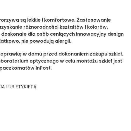
orzywa są lekkie i komfortowe. Zastosowanie
zyskanie różnorodności kształtów i kolorów.
 doskonałe dla osób ceniących innowacyjny design
atkowo, nie powodują alergii.
 oprawkę w domu przed dokonaniem zakupu szkieł.
boratorium optycznego w celu montażu szkieł jest
 paczkomatów InPost.
 LUB ETYKIETĄ.