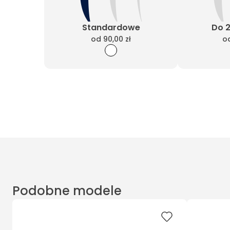
Standardowe
Do 
od
90,00 zł
o
Podobne modele