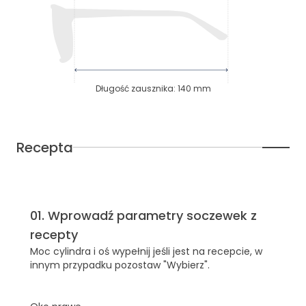
Długość zausznika
:
140
mm
Recepta
01
.
Wprowadź parametry soczewek z
recepty
Moc cylindra i oś wypełnij jeśli jest na recepcie, w
innym przypadku pozostaw "Wybierz".