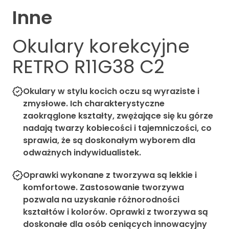
Inne
Okulary korekcyjne
RETRO R11G38 C2
Okulary w stylu kocich oczu są wyraziste i
zmysłowe. Ich charakterystyczne
zaokrąglone kształty, zwężające się ku górze
nadają twarzy kobiecości i tajemniczości, co
sprawia, że są doskonałym wyborem dla
odważnych indywidualistek.
Oprawki wykonane z tworzywa są lekkie i
komfortowe. Zastosowanie tworzywa
pozwala na uzyskanie różnorodności
kształtów i kolorów. Oprawki z tworzywa są
doskonałe dla osób ceniących innowacyjny