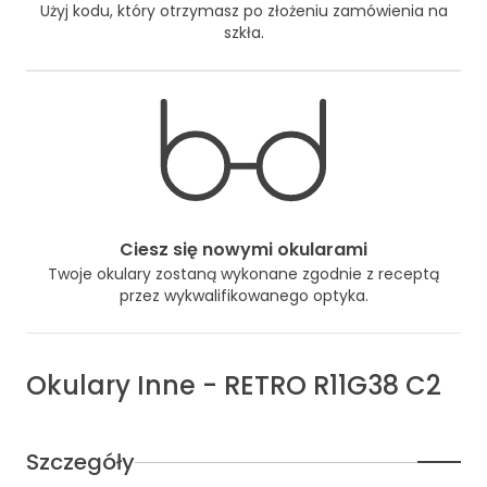
Użyj kodu, który otrzymasz po złożeniu zamówienia na
szkła.
Ciesz się nowymi okularami
Twoje okulary zostaną wykonane zgodnie z receptą
przez wykwalifikowanego optyka.
Okulary
Inne
-
RETRO R11G38 C2
Szczegóły