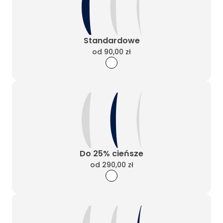
Standardowe
od
90,00 zł
Do 25% cieńsze
od
290,00 zł