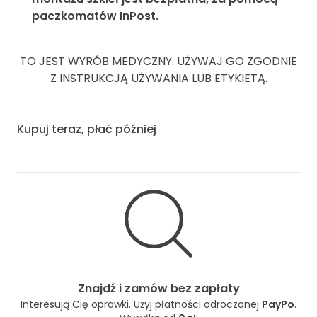
paczkomatów InPost.
TO JEST WYRÓB MEDYCZNY. UŻYWAJ GO ZGODNIE
Z INSTRUKCJĄ UŻYWANIA LUB ETYKIETĄ.
Kupuj teraz, płać później
Znajdź i zamów bez zapłaty
Interesują Cię oprawki. Użyj płatności odroczonej
PayPo
.