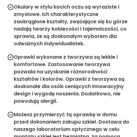
Okulary w stylu kocich oczu są wyraziste i
zmysłowe. Ich charakterystyczne
zaokrąglone kształty, zwężające się ku górze
nadają twarzy kobiecości i tajemniczości, co
sprawia, że są doskonałym wyborem dla
odważnych indywidualistek.
Oprawki wykonane z tworzywa są lekkie i
komfortowe. Zastosowanie tworzywa
pozwala na uzyskanie różnorodności
kształtów i kolorów. Oprawki z tworzywa są
doskonałe dla osób ceniących innowacyjny
design i wygodę noszenia. Dodatkowo, nie
powodują alergii.
Możesz przymierzyć tą oprawkę w domu
przed dokonaniem zakupu szkieł. Dostawa do
naszego laboratorium optycznego w celu
montażu szkieł jest bezpłatna, za pomocą