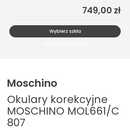
749,00 zł
Wybierz szkła
Dodaj do koszyka
Moschino
Okulary korekcyjne
MOSCHINO MOL661/C
807