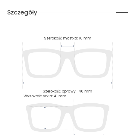
Szczegóły
Szerokość mostka
:
16
mm
Szerokość oprawy
:
140
mm
Wysokość szkła
:
41
mm