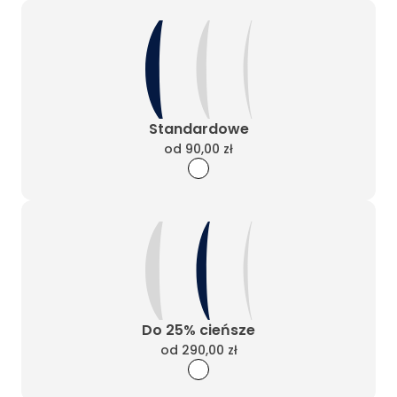
Standardowe
od
90,00 zł
Do 25% cieńsze
od
290,00 zł