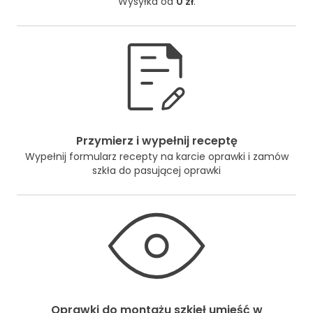
Wysyłka od
0 zł
.
Przymierz i wypełnij receptę
Wypełnij formularz recepty na karcie oprawki i zamów
szkła do pasującej oprawki
Oprawki do montażu szkieł umieść w