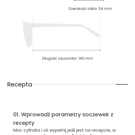
Szerokość szkła
:
54
mm
Długość zausznika
:
140
mm
Recepta
01
.
Wprowadź parametry soczewek z
recepty
Moc cylindra i oś wypełnij jeśli jest na recepcie, w