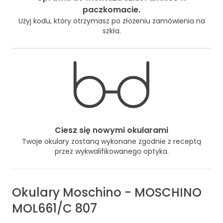
paczkomacie.
Użyj kodu, który otrzymasz po złożeniu zamówienia na
szkła.
Ciesz się nowymi okularami
Twoje okulary zostaną wykonane zgodnie z receptą
przez wykwalifikowanego optyka.
Okulary
Moschino
-
MOSCHINO
MOL661/C 807