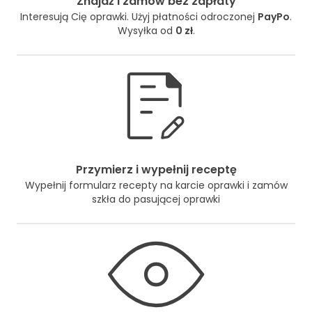
Znajdź i zamów bez zapłaty
Interesują Cię oprawki. Użyj płatności odroczonej
PayPo
.
Wysyłka od
0 zł
.
Przymierz i wypełnij receptę
Wypełnij formularz recepty na karcie oprawki i zamów
szkła do pasującej oprawki