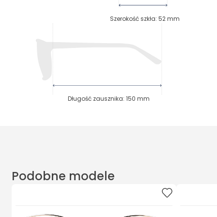
Szerokość szkła
:
52
mm
Długość zausznika
:
150
mm
Podobne modele