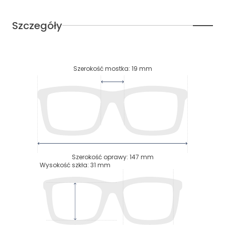
Szczegóły
Szerokość mostka
:
19
mm
Szerokość oprawy
:
147
mm
Wysokość szkła
:
31
mm