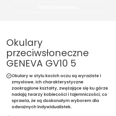
Dodaj do koszyka
Okulary
przeciwsłoneczne
GENEVA GV10 5
Okulary w stylu kocich oczu są wyraziste i
zmysłowe. Ich charakterystyczne
zaokrąglone kształty, zwężające się ku górze
nadają twarzy kobiecości i tajemniczości, co
sprawia, że są doskonałym wyborem dla
odważnych indywidualistek.