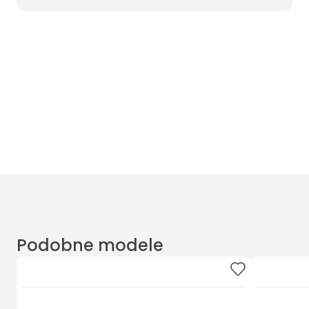
Wyczyść filtry
Masz pytania? Zadzwoń
Poniedziałek - Piątek od 10:00 do 17:00
t.
+48885020020
Podobne modele