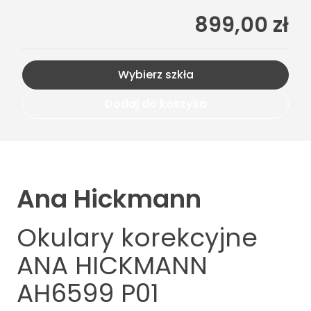
899,00 zł
Wybierz szkła
Dodaj do koszyka
Ana Hickmann
Okulary korekcyjne
ANA HICKMANN
AH6599 P01