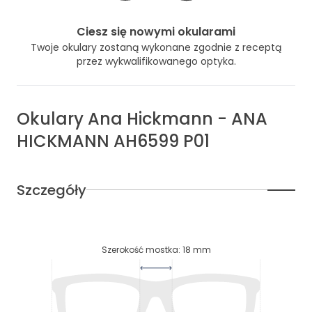
Ciesz się nowymi okularami
Twoje okulary zostaną wykonane zgodnie z receptą
przez wykwalifikowanego optyka.
Okulary
Ana Hickmann
-
ANA
HICKMANN AH6599 P01
Szczegóły
Szerokość mostka
:
18
mm