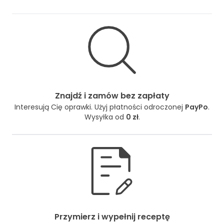
Znajdź i zamów bez zapłaty
Interesują Cię oprawki. Użyj płatności odroczonej
PayPo
.
Wysyłka od
0 zł
.
Przymierz i wypełnij receptę