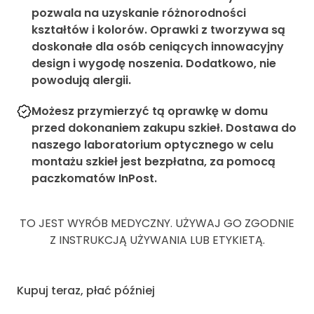
pozwala na uzyskanie różnorodności
kształtów i kolorów. Oprawki z tworzywa są
doskonałe dla osób ceniących innowacyjny
design i wygodę noszenia. Dodatkowo, nie
powodują alergii.
Możesz przymierzyć tą oprawkę w domu
przed dokonaniem zakupu szkieł. Dostawa do
naszego laboratorium optycznego w celu
montażu szkieł jest bezpłatna, za pomocą
paczkomatów InPost.
TO JEST WYRÓB MEDYCZNY. UŻYWAJ GO ZGODNIE
Z INSTRUKCJĄ UŻYWANIA LUB ETYKIETĄ.
Kupuj teraz, płać później