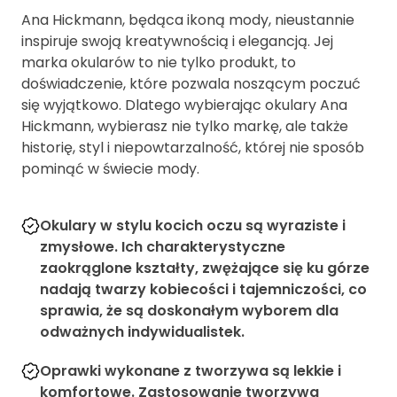
Ana Hickmann, będąca ikoną mody, nieustannie
inspiruje swoją kreatywnością i elegancją. Jej
marka okularów to nie tylko produkt, to
doświadczenie, które pozwala noszącym poczuć
się wyjątkowo. Dlatego wybierając okulary Ana
Hickmann, wybierasz nie tylko markę, ale także
historię, styl i niepowtarzalność, której nie sposób
pominąć w świecie mody.
Okulary w stylu kocich oczu są wyraziste i
zmysłowe. Ich charakterystyczne
zaokrąglone kształty, zwężające się ku górze
nadają twarzy kobiecości i tajemniczości, co
sprawia, że są doskonałym wyborem dla
odważnych indywidualistek.
Oprawki wykonane z tworzywa są lekkie i
komfortowe. Zastosowanie tworzywa