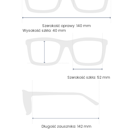
Szerokość oprawy
:
140
mm
Wysokość szkła
:
40
mm
Szerokość szkła
:
52
mm
Długość zausznika
:
142
mm